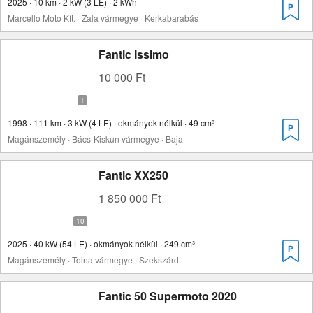
2025 · 10 km · 2 kW (3 LE) · 2 kWh
Marcello Moto Kft. · Zala vármegye · Kerkabarabás
Fantic Issimo
10 000 Ft
1998 · 111 km · 3 kW (4 LE) · okmányok nélkül · 49 cm³
Magánszemély · Bács-Kiskun vármegye · Baja
Fantic XX250
1 850 000 Ft
2025 · 40 kW (54 LE) · okmányok nélkül · 249 cm³
Magánszemély · Tolna vármegye · Szekszárd
Fantic 50 Supermoto 2020