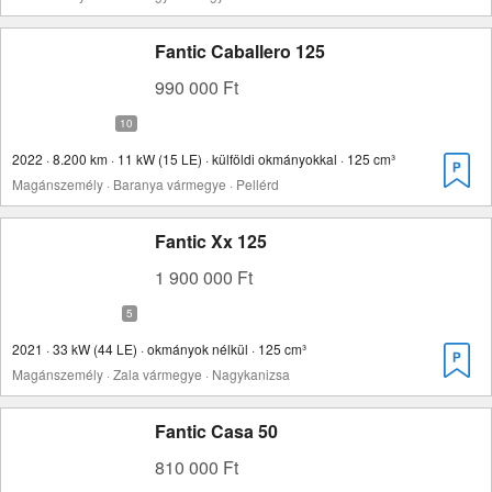
Fantic Caballero 125
990 000 Ft
2022 · 8.200 km · 11 kW (15 LE) · külföldi okmányokkal · 125 cm³
Magánszemély · Baranya vármegye · Pellérd
Fantic Xx 125
1 900 000 Ft
2021 · 33 kW (44 LE) · okmányok nélkül · 125 cm³
Magánszemély · Zala vármegye · Nagykanizsa
Fantic Casa 50
810 000 Ft