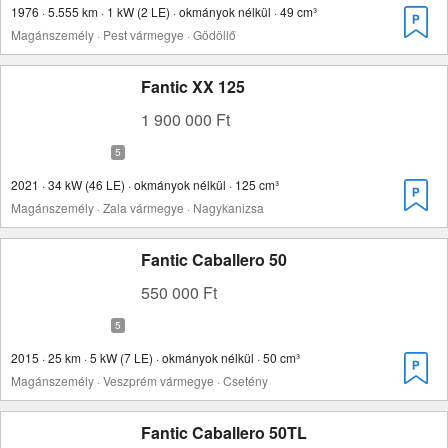
1976 · 5.555 km · 1 kW (2 LE) · okmányok nélkül · 49 cm³
Magánszemély · Pest vármegye · Gödöllő
Fantic XX 125
1 900 000 Ft
2021 · 34 kW (46 LE) · okmányok nélkül · 125 cm³
Magánszemély · Zala vármegye · Nagykanizsa
Fantic Caballero 50
550 000 Ft
2015 · 25 km · 5 kW (7 LE) · okmányok nélkül · 50 cm³
Magánszemély · Veszprém vármegye · Csetény
Fantic Caballero 50TL