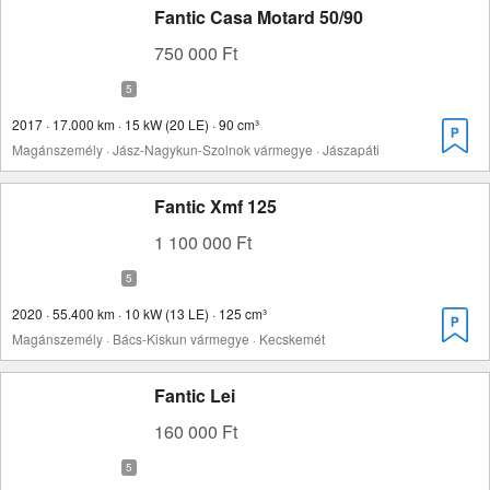
Fantic Casa Motard 50/90
750 000 Ft
2017 · 17.000 km · 15 kW (20 LE) · 90 cm³
Magánszemély · Jász-Nagykun-Szolnok vármegye · Jászapáti
Fantic Xmf 125
1 100 000 Ft
2020 · 55.400 km · 10 kW (13 LE) · 125 cm³
Magánszemély · Bács-Kiskun vármegye · Kecskemét
Fantic Lei
160 000 Ft