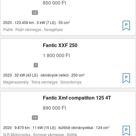
850 000 Ft
2020 · 123.456 km · 5 kW (7 LE) · 50 cm³
Patrik · Fejér vármegye · Seregélyes
Fantic XXF 250
1 800 000 Ft
2023 · 32 kW (43 LE) · okmányok nélkül · 250 cm³
Magánszemély · Tolna vármegye · Simontornya
Fantic Xmf compatiton 125 4T
890 000 Ft
2020 · 9.870 km · 11 kW (15 LE) · külföldi okmányokkal · 124 cm³
N.R.Motorcycles · Somogy vármegye · Siófok