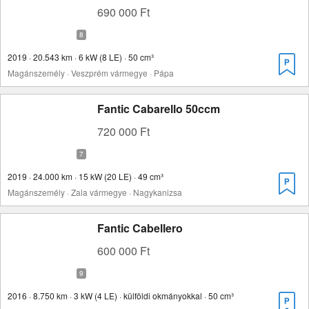
690 000 Ft
2019 · 20.543 km · 6 kW (8 LE) · 50 cm³
Magánszemély · Veszprém vármegye · Pápa
Fantic Cabarello 50ccm
720 000 Ft
2019 · 24.000 km · 15 kW (20 LE) · 49 cm³
Magánszemély · Zala vármegye · Nagykanizsa
Fantic Cabellero
600 000 Ft
2016 · 8.750 km · 3 kW (4 LE) · külföldi okmányokkal · 50 cm³