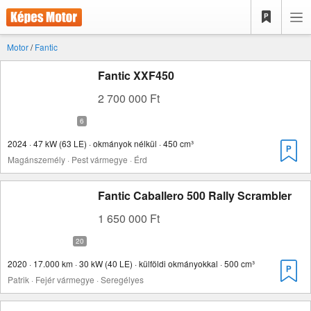
Motor
/
Fantic
Fantic XXF450
2 700 000 Ft
2024 · 47 kW (63 LE) · okmányok nélkül · 450 cm³
Magánszemély · Pest vármegye · Érd
Fantic Caballero 500 Rally Scrambler
1 650 000 Ft
2020 · 17.000 km · 30 kW (40 LE) · külföldi okmányokkal · 500 cm³
Patrik · Fejér vármegye · Seregélyes