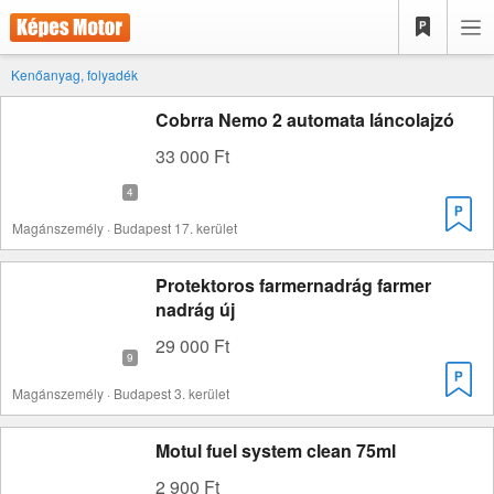
Kenőanyag, folyadék
Cobrra Nemo 2 automata láncolajzó
33 000 Ft
Magánszemély · Budapest 17. kerület
Protektoros farmernadrág farmer
nadrág új
29 000 Ft
Magánszemély · Budapest 3. kerület
Motul fuel system clean 75ml
2 900 Ft