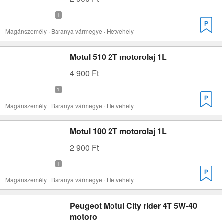
Magánszemély · Baranya vármegye · Hetvehely
Motul 510 2T motorolaj 1L
4 900 Ft
Magánszemély · Baranya vármegye · Hetvehely
Motul 100 2T motorolaj 1L
2 900 Ft
Magánszemély · Baranya vármegye · Hetvehely
Peugeot Motul City rider 4T 5W-40
motoro