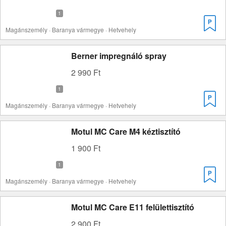
Magánszemély · Baranya vármegye · Hetvehely
Berner impregnáló spray
2 990 Ft
Magánszemély · Baranya vármegye · Hetvehely
Motul MC Care M4 kéztisztító
1 900 Ft
Magánszemély · Baranya vármegye · Hetvehely
Motul MC Care E11 felülettisztító
2 900 Ft