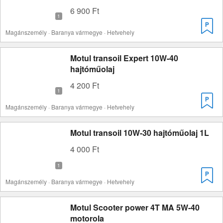
6 900 Ft
Magánszemély · Baranya vármegye · Hetvehely
Motul transoil Expert 10W-40
hajtóműolaj
4 200 Ft
Magánszemély · Baranya vármegye · Hetvehely
Motul transoil 10W-30 hajtóműolaj 1L
4 000 Ft
Magánszemély · Baranya vármegye · Hetvehely
Motul Scooter power 4T MA 5W-40
motorola