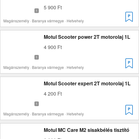
5 900 Ft
Magánszemély · Baranya vármegye · Hetvehely
Motul Scooter power 2T motorolaj 1L
4 900 Ft
Magánszemély · Baranya vármegye · Hetvehely
Motul Scooter expert 2T motorolaj 1L
4 200 Ft
Magánszemély · Baranya vármegye · Hetvehely
Motul MC Care M2 sisakbélés tisztító