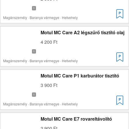
Magánszemély · Baranya vármegye · Hetvehely
Motul MC Care A2 légszűrő tisztító olaj
4 200 Ft
Magánszemély · Baranya vármegye · Hetvehely
Motul MC Care P1 karburátor tisztító
3 900 Ft
Magánszemély · Baranya vármegye · Hetvehely
Motul MC Care E7 rovareltávolító
2 900 Ft