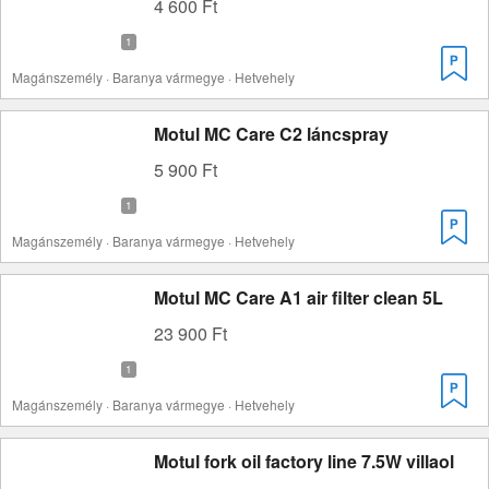
4 600 Ft
Magánszemély · Baranya vármegye · Hetvehely
Motul MC Care C2 láncspray
5 900 Ft
Magánszemély · Baranya vármegye · Hetvehely
Motul MC Care A1 air filter clean 5L
23 900 Ft
Magánszemély · Baranya vármegye · Hetvehely
Motul fork oil factory line 7.5W villaol