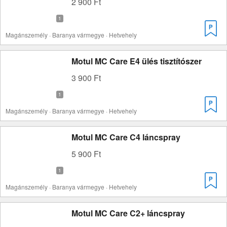
2 900 Ft
Magánszemély · Baranya vármegye · Hetvehely
Motul MC Care E4 ülés tisztítószer
3 900 Ft
Magánszemély · Baranya vármegye · Hetvehely
Motul MC Care C4 láncspray
5 900 Ft
Magánszemély · Baranya vármegye · Hetvehely
Motul MC Care C2+ láncspray