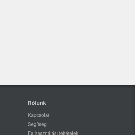
Rólunk
Kapcsolat
Segítség
Felhasználási feltételek