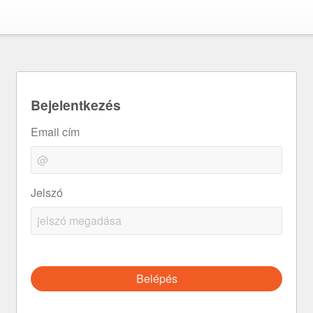
Bejelentkezés
Email cím
Jelszó