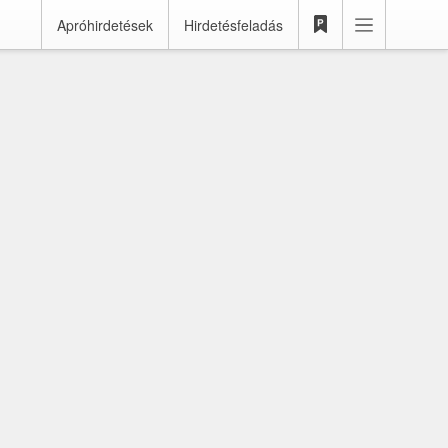
Apróhirdetések
Hirdetésfeladás