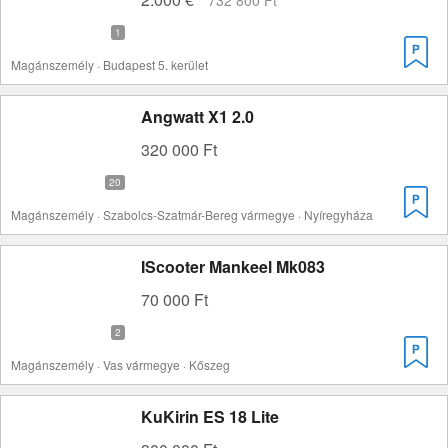
732 800 Ft
Magánszemély · Budapest 5. kerület
Angwatt X1 2.0
320 000 Ft
Magánszemély · Szabolcs-Szatmár-Bereg vármegye · Nyíregyháza
IScooter Mankeel Mk083
70 000 Ft
Magánszemély · Vas vármegye · Kőszeg
KuKirin ES 18 Lite