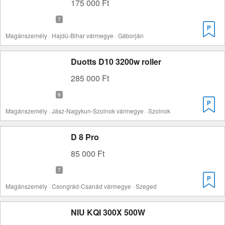
175 000 Ft
Magánszemély · Hajdú-Bihar vármegye · Gáborján
Duotts D10 3200w roller
285 000 Ft
Magánszemély · Jász-Nagykun-Szolnok vármegye · Szolnok
D 8 Pro
85 000 Ft
Magánszemély · Csongrád-Csanád vármegye · Szeged
NIU KQI 300X 500W