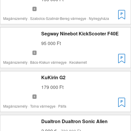
Magánszemély · Szabolcs-Szatmár-Bereg vármegye · Nyíregyháza
Segway Ninebot KickScooter F40E
95 000 Ft
Magánszemély · Bács-Kiskun vármegye · Kecskemét
KuKirin G2
179 000 Ft
Magánszemély · Tolna vármegye · Pálfa
Dualtron Dualtron Sonic Alien
2.000 €