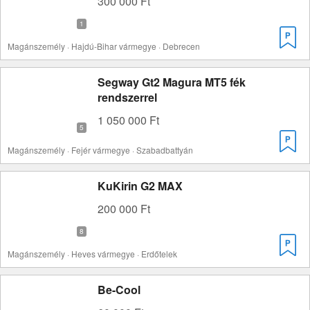
300 000 Ft
Magánszemély · Hajdú-Bihar vármegye · Debrecen
Segway Gt2 Magura MT5 fék
rendszerrel
1 050 000 Ft
Magánszemély · Fejér vármegye · Szabadbattyán
KuKirin G2 MAX
200 000 Ft
Magánszemély · Heves vármegye · Erdőtelek
Be-Cool