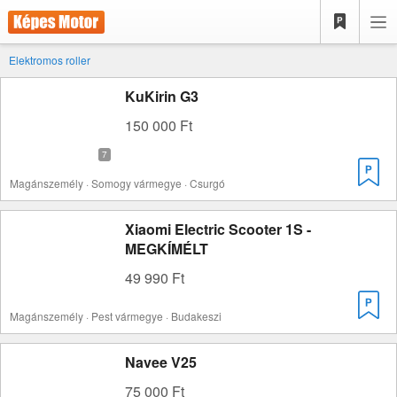
Elektromos roller
KuKirin G3
150 000 Ft
Magánszemély · Somogy vármegye · Csurgó
Xiaomi Electric Scooter 1S -
MEGKÍMÉLT
49 990 Ft
Magánszemély · Pest vármegye · Budakeszi
Navee V25
75 000 Ft