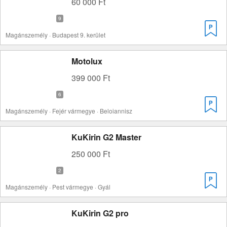
60 000 Ft
Magánszemély · Budapest 9. kerület
Motolux
399 000 Ft
Magánszemély · Fejér vármegye · Beloiannisz
KuKirin G2 Master
250 000 Ft
Magánszemély · Pest vármegye · Gyál
KuKirin G2 pro