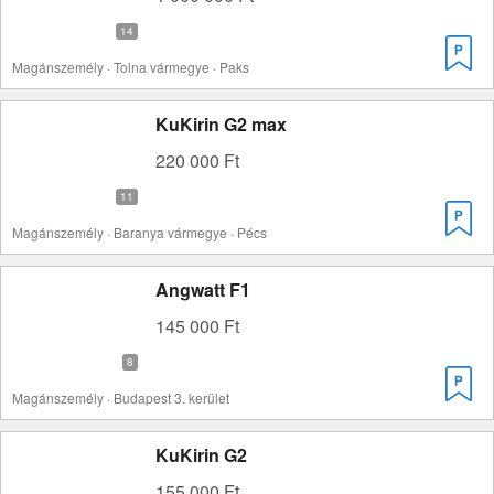
Magánszemély · Tolna vármegye · Paks
KuKirin G2 max
220 000 Ft
Magánszemély · Baranya vármegye · Pécs
Angwatt F1
145 000 Ft
Magánszemély · Budapest 3. kerület
KuKirin G2
155 000 Ft