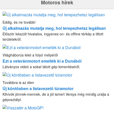
Motoros hírek
Eddig, és ne tovább!
Új alkalmazás mutatja meg, hol terepezhetsz legálisan
Először készült hivatalos, ingyenes on- és offline térkép a tiltott
területekről.
Világháborús lelet a folyó mélyéről
Ezt a veteránmotort emelték ki a Dunából
Látványos videó a sokat látott gép kimentéséről.
Továbbra is az élen
Új köntösben a listavezető túramotor
Kihívók jönnek-mennek, de a jól ismert Versys még mindig uralja a
géposztályt.