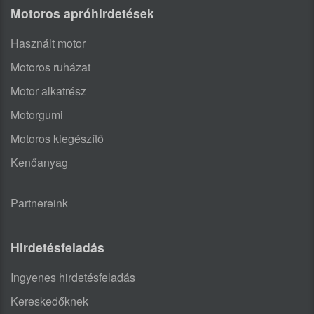
Motoros apróhirdetések
Használt motor
Motoros ruházat
Motor alkatrész
Motorgumi
Motoros kiegészítő
Kenőanyag
Partnereink
Hirdetésfeladás
Ingyenes hirdetésfeladás
Kereskedőknek