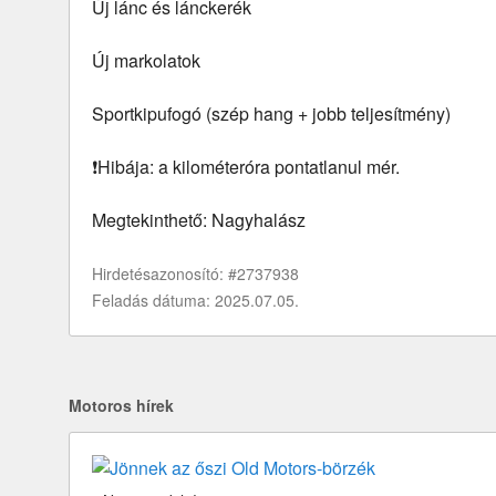
Új lánc és lánckerék
Új markolatok
Sportkipufogó (szép hang + jobb teljesítmény)
❗Hibája: a kilométeróra pontatlanul mér.
Megtekinthető: Nagyhalász
Hirdetésazonosító: #2737938
Feladás dátuma: 2025.07.05.
Motoros hírek