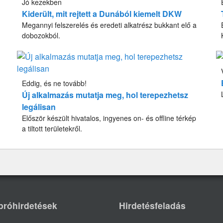
Jó kezekben
Kiderült, mit rejtett a Dunából kiemelt DKW
Megannyi felszerelés és eredeti alkatrész bukkant elő a
dobozokból.
Eddig, és ne tovább!
Új alkalmazás mutatja meg, hol terepezhetsz
legálisan
Először készült hivatalos, ingyenes on- és offline térkép
a tiltott területekről.
próhirdetések
Hirdetésfeladás