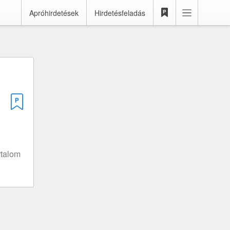
Apróhirdetések
Hirdetésfeladás
rtalom