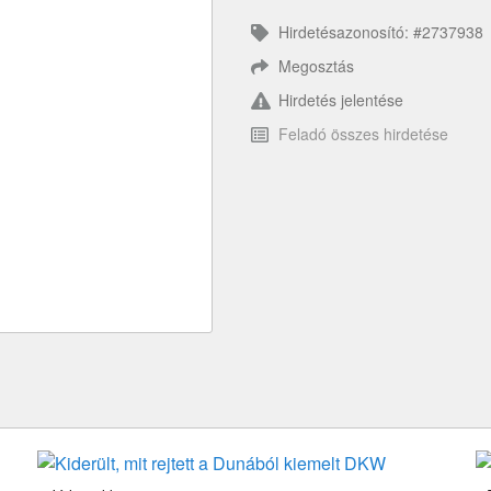
Hirdetésazonosító: #2737938
Megosztás
Hirdetés jelentése
Feladó összes hirdetése