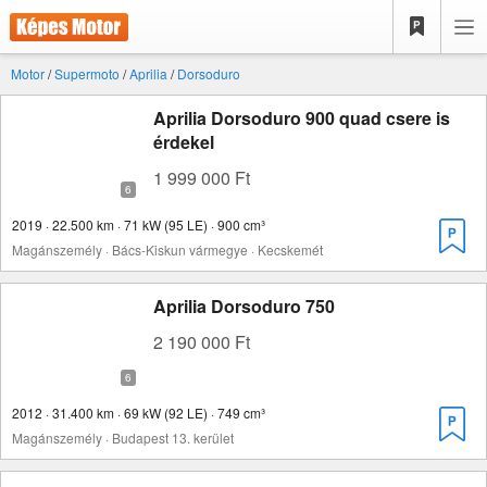
Motor
/
Supermoto
/
Aprilia
/
Dorsoduro
Aprilia Dorsoduro 900 quad csere is
érdekel
1 999 000 Ft
2019 · 22.500 km · 71 kW (95 LE) · 900 cm³
Magánszemély · Bács-Kiskun vármegye · Kecskemét
Aprilia Dorsoduro 750
2 190 000 Ft
2012 · 31.400 km · 69 kW (92 LE) · 749 cm³
Magánszemély · Budapest 13. kerület