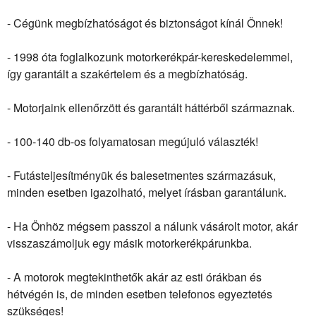
- Cégünk megbízhatóságot és biztonságot kínál Önnek!
- 1998 óta foglalkozunk motorkerékpár-kereskedelemmel,
így garantált a szakértelem és a megbízhatóság.
- Motorjaink ellenőrzött és garantált háttérből származnak.
- 100-140 db-os folyamatosan megújuló választék!
- Futásteljesítményük és balesetmentes származásuk,
minden esetben igazolható, melyet írásban garantálunk.
- Ha Önhöz mégsem passzol a nálunk vásárolt motor, akár
visszaszámoljuk egy másik motorkerékpárunkba.
- A motorok megtekinthetők akár az esti órákban és
hétvégén is, de minden esetben telefonos egyeztetés
szükséges!