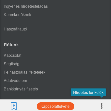
Ingyenes hirdetésfeladás
Kereskedőknek
Használtautó
Rólunk
Kapcsolat
Segítség
Felhasználási feltételek
Adatvédelem
Bankkártyás fizetés
Hirdetés funkciók
Kapcsolatfelvétel