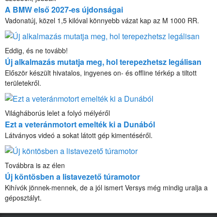
A BMW első 2027-es újdonságai
Vadonatúj, közel 1,5 kilóval könnyebb vázat kap az M 1000 RR.
Eddig, és ne tovább!
Új alkalmazás mutatja meg, hol terepezhetsz legálisan
Először készült hivatalos, ingyenes on- és offline térkép a tiltott
területekről.
Világháborús lelet a folyó mélyéről
Ezt a veteránmotort emelték ki a Dunából
Látványos videó a sokat látott gép kimentéséről.
Továbbra is az élen
Új köntösben a listavezető túramotor
Kihívók jönnek-mennek, de a jól ismert Versys még mindig uralja a
géposztályt.