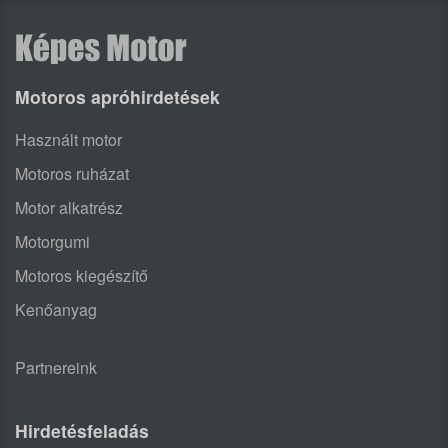
Motoros apróhirdetések
Használt motor
Motoros ruházat
Motor alkatrész
Motorgumi
Motoros kiegészítő
Kenőanyag
Partnereink
Hirdetésfeladás