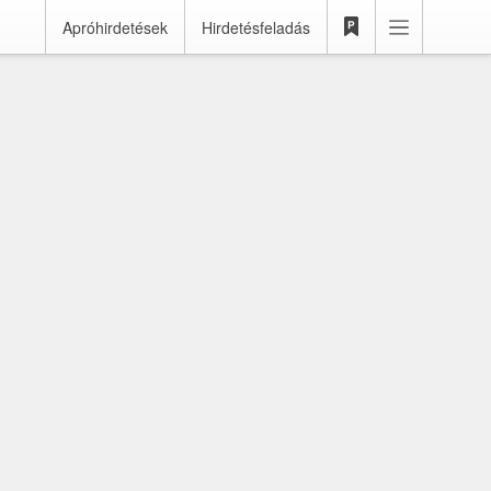
Apróhirdetések
Hirdetésfeladás