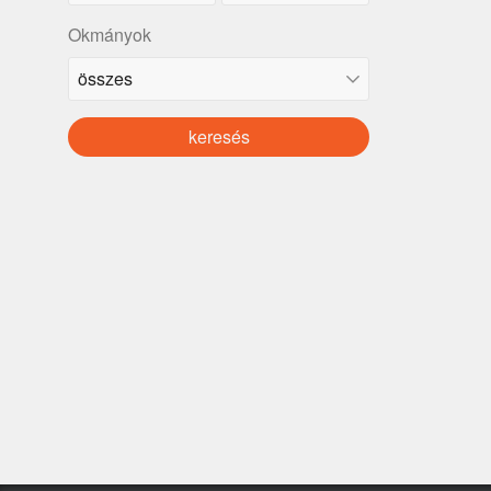
Okmányok
keresés