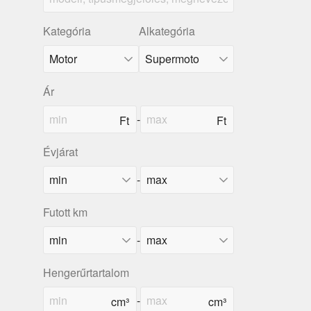
Kategória
Alkategória
Ár
-
Évjárat
-
Futott km
-
Hengerűrtartalom
-