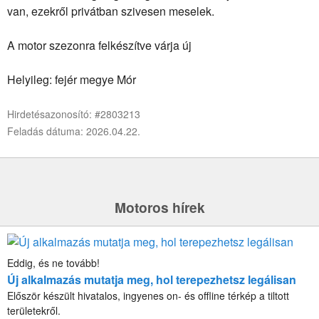
van, ezekről privátban szivesen meselek.
A motor szezonra felkészítve várja új
Helyileg: fejér megye Mór
Hirdetésazonosító: #2803213
Feladás dátuma: 2026.04.22.
Motoros hírek
Eddig, és ne tovább!
Új alkalmazás mutatja meg, hol terepezhetsz legálisan
Először készült hivatalos, ingyenes on- és offline térkép a tiltott
területekről.