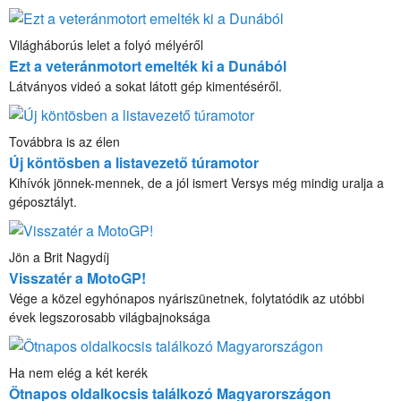
Világháborús lelet a folyó mélyéről
Ezt a veteránmotort emelték ki a Dunából
Látványos videó a sokat látott gép kimentéséről.
Továbbra is az élen
Új köntösben a listavezető túramotor
Kihívók jönnek-mennek, de a jól ismert Versys még mindig uralja a
géposztályt.
Jön a Brit Nagydíj
Visszatér a MotoGP!
Vége a közel egyhónapos nyáriszünetnek, folytatódik az utóbbi
évek legszorosabb világbajnoksága
Ha nem elég a két kerék
Ötnapos oldalkocsis találkozó Magyarországon