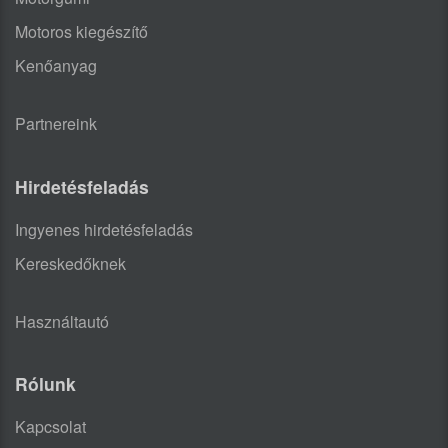
Motoros kiegészítő
Kenőanyag
Partnereink
Hirdetésfeladás
Ingyenes hirdetésfeladás
Kereskedőknek
Használtautó
Rólunk
Kapcsolat