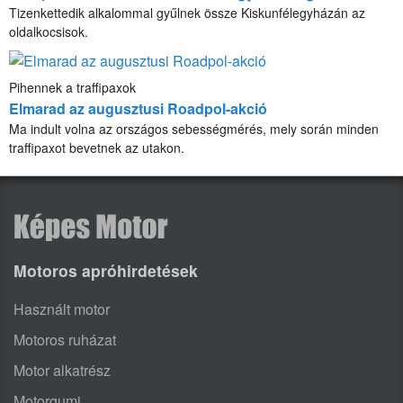
Tizenkettedik alkalommal gyűlnek össze Kiskunfélegyházán az
oldalkocsisok.
Pihennek a traffipaxok
Elmarad az augusztusi Roadpol-akció
Ma indult volna az országos sebességmérés, mely során minden
traffipaxot bevetnek az utakon.
Motoros apróhirdetések
Használt motor
Motoros ruházat
Motor alkatrész
Motorgumi