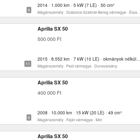
2014 · 1.000 km · 5 kW (7 LE) · 50 cm³
Magánszemély · Szabolcs-Szatmár-Bereg várm
Aprilia SX 50
500 000 Ft
2015 · 8.552 km · 7 kW (10 LE) · okmányok nélkül
Magánszemély · Pest vármegye · Dunavarsány
Aprilia SX 50
400 000 Ft
2008 · 10.000 km · 15 kW (20 LE) · 49 cm³
Magánszemély · Fejér vármegye · Mór
Aprilia SX 50