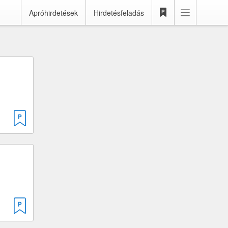
Apróhirdetések
Hirdetésfeladás