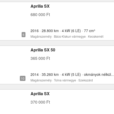
Aprilia SX
680 000 Ft
2016 · 28.800 km · 4 kW (6 LE) · 77 cm³
Magánszemély · Bács-Kiskun vármegye · Kecskemét
Aprilia SX 50
365 000 Ft
2014 · 35.260 km · 4 kW (5 LE) · okmányok nélkül
Magánszemély · Tolna vármegye · Szekszárd
Aprilia SX
370 000 Ft