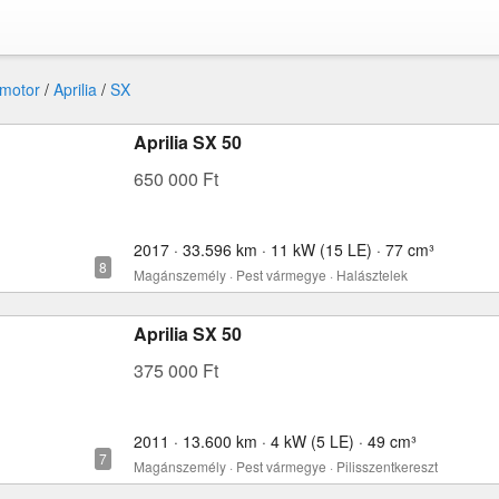
motor
/
Aprilia
/
SX
Aprilia SX 50
650 000 Ft
2017 · 33.596 km · 11 kW (15 LE) · 77 cm³
Magánszemély · Pest vármegye · Halásztelek
Aprilia SX 50
375 000 Ft
2011 · 13.600 km · 4 kW (5 LE) · 49 cm³
Magánszemély · Pest vármegye · Pilisszentkereszt