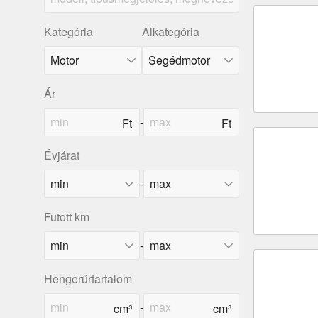
Kategória
Alkategória
Ár
-
Évjárat
-
Futott km
-
Hengerűrtartalom
-