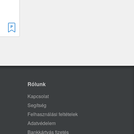
Rólunk
Kapcsolat
Segítség
Felhasználási feltételek
Adatvédelem
Bankkártyás fizetés