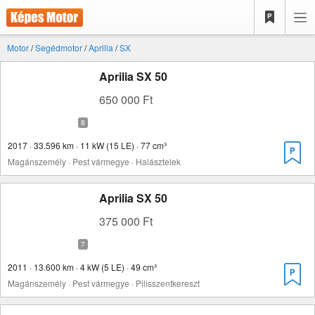
Motor
/
Segédmotor
/
Aprilia
/
SX
Aprilia SX 50
650 000 Ft
2017 · 33.596 km · 11 kW (15 LE) · 77 cm³
Magánszemély · Pest vármegye · Halásztelek
Aprilia SX 50
375 000 Ft
2011 · 13.600 km · 4 kW (5 LE) · 49 cm³
Magánszemély · Pest vármegye · Pilisszentkereszt