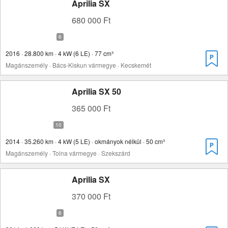
Aprilia SX
680 000 Ft
2016 · 28.800 km · 4 kW (6 LE) · 77 cm³
Magánszemély · Bács-Kiskun vármegye · Kecskemét
Aprilia SX 50
365 000 Ft
2014 · 35.260 km · 4 kW (5 LE) · okmányok nélkül · 50 cm³
Magánszemély · Tolna vármegye · Szekszárd
Aprilia SX
370 000 Ft