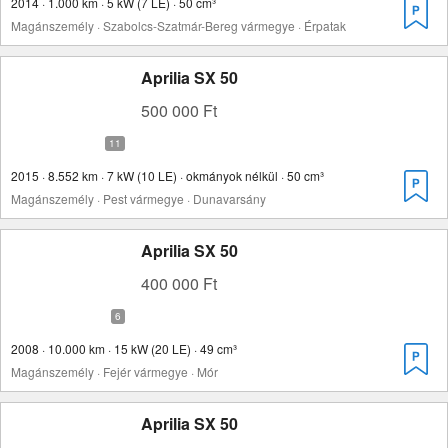
2014 · 1.000 km · 5 kW (7 LE) · 50 cm³
Magánszemély · Szabolcs-Szatmár-Bereg vármegye · Érpatak
Aprilia SX 50
500 000 Ft
2015 · 8.552 km · 7 kW (10 LE) · okmányok nélkül · 50 cm³
Magánszemély · Pest vármegye · Dunavarsány
Aprilia SX 50
400 000 Ft
2008 · 10.000 km · 15 kW (20 LE) · 49 cm³
Magánszemély · Fejér vármegye · Mór
Aprilia SX 50