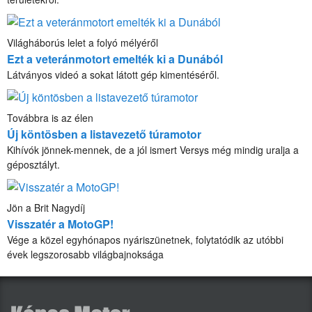
Világháborús lelet a folyó mélyéről
Ezt a veteránmotort emelték ki a Dunából
Látványos videó a sokat látott gép kimentéséről.
Továbbra is az élen
Új köntösben a listavezető túramotor
Kihívók jönnek-mennek, de a jól ismert Versys még mindig uralja a
géposztályt.
Jön a Brit Nagydíj
Visszatér a MotoGP!
Vége a közel egyhónapos nyáriszünetnek, folytatódik az utóbbi
évek legszorosabb világbajnoksága