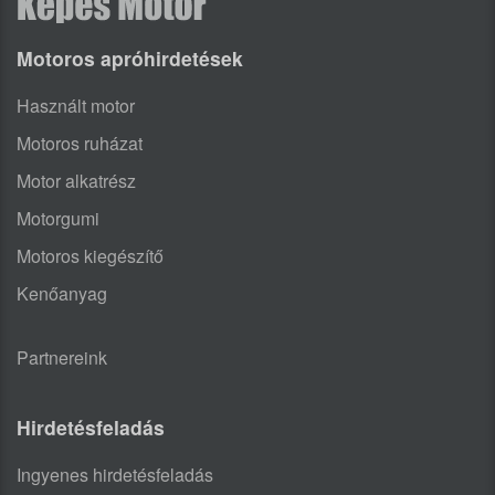
Motoros apróhirdetések
Használt motor
Motoros ruházat
Motor alkatrész
Motorgumi
Motoros kiegészítő
Kenőanyag
Partnereink
Hirdetésfeladás
Ingyenes hirdetésfeladás