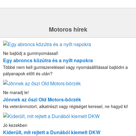
Motoros hírek
Ne bajlódj a guminyomással!
Egy abroncs közútra és a nyílt napokra
Többé nem kell gumiszereléssel vagy nyomásállítással bajlódni a
pályanapok előtt és után?
Ne maradj le!
Jönnek az őszi Old Motors-börzék
Ha veteránmotort, alkatrészt vagy régiséget keresel, ne hagyd ki!
Jó kezekben
Kiderült, mit rejtett a Dunából kiemelt DKW