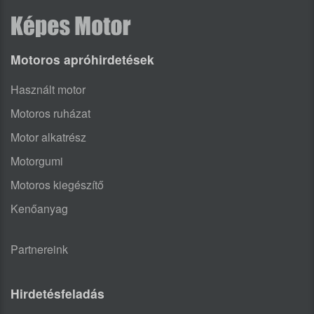
Motoros apróhirdetések
Használt motor
Motoros ruházat
Motor alkatrész
Motorgumi
Motoros kiegészítő
Kenőanyag
Partnereink
Hirdetésfeladás