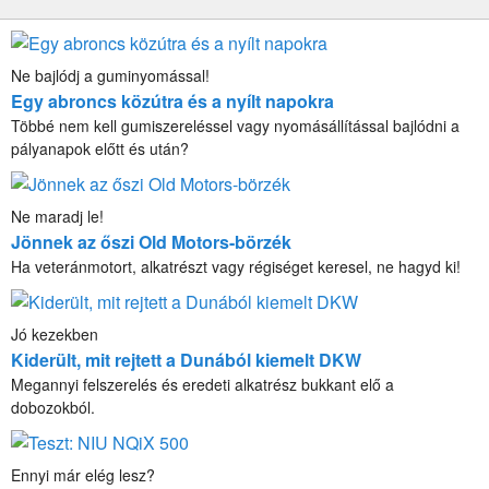
Ne bajlódj a guminyomással!
Egy abroncs közútra és a nyílt napokra
Többé nem kell gumiszereléssel vagy nyomásállítással bajlódni a
pályanapok előtt és után?
Ne maradj le!
Jönnek az őszi Old Motors-börzék
Ha veteránmotort, alkatrészt vagy régiséget keresel, ne hagyd ki!
Jó kezekben
Kiderült, mit rejtett a Dunából kiemelt DKW
Megannyi felszerelés és eredeti alkatrész bukkant elő a
dobozokból.
Ennyi már elég lesz?