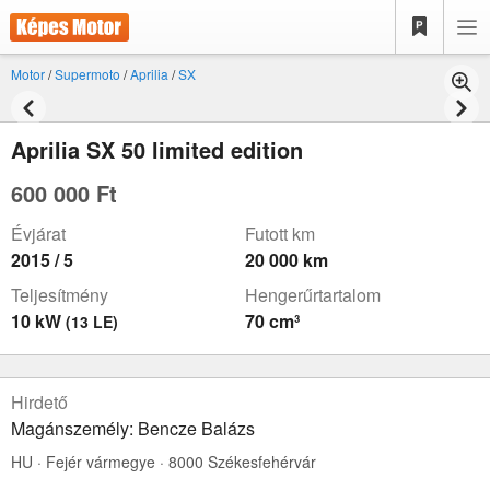
Motor
/
Supermoto
/
Aprilia
/
SX
Aprilia SX 50 limited edition
600 000 Ft
Évjárat
Futott km
2015 / 5
20 000 km
Teljesítmény
Hengerűrtartalom
10 kW
70 cm³
(13 LE)
Hirdető
Magánszemély: Bencze Balázs
HU · Fejér vármegye · 8000 Székesfehérvár