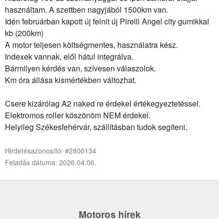
használtam. A szettben nagyjából 1500km van.
Idén februárban kapott új felnit új Pirelli Angel city gumikkal
kb (200km)
A motor teljesen költségmentes, használatra kész.
Indexek vannak, elől hátul integrálva.
Bármilyen kérdés van, szívesen válaszolok.
Km óra állása kismértékben változhat.
Csere kizárólag A2 naked re érdekel értékegyeztetéssel.
Elektromos roller köszönöm NEM érdekel.
Helyileg Székesfehérvár, szállításban tudok segíteni.
Hirdetésazonosító: #2800134
Feladás dátuma: 2026.04.06.
Motoros hírek