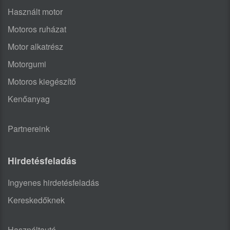
Használt motor
Motoros ruházat
Motor alkatrész
Motorgumi
Motoros kiegészítő
Kenőanyag
Partnereink
Hirdetésfeladás
Ingyenes hirdetésfeladás
Kereskedőknek
Használtautó