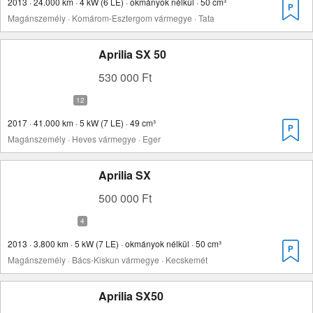
2013 · 24.000 km · 4 kW (6 LE) · okmányok nélkül · 50 cm³
Magánszemély · Komárom-Esztergom vármegye · Tata
Aprilia SX 50
530 000 Ft
2017 · 41.000 km · 5 kW (7 LE) · 49 cm³
Magánszemély · Heves vármegye · Eger
Aprilia SX
500 000 Ft
2013 · 3.800 km · 5 kW (7 LE) · okmányok nélkül · 50 cm³
Magánszemély · Bács-Kiskun vármegye · Kecskemét
Aprilia SX50