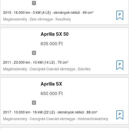
2015 · 16.000 km · 3 kW (4 LE) · okmányok nélkül · 49 cm³
Magánszemély · Zala vármegye · Keszthely
Aprilia SX 50
635 000 Ft
2011 · 23.000 km · 10 kW (14 LE) · 70 cm³
Magánszemély · Csongrád-Csanád vármegye · Szentes
Aprilia SX
650 000 Ft
2017 · 10.000 km · 16 kW (22 LE) · okmányok nélkül · 88 cm³
Magánszemély · Csongrád-Csanád vármegye · Hódmezővásárhely