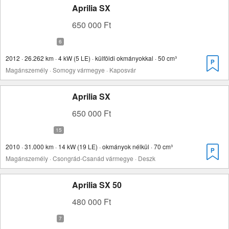
Aprilia SX
650 000 Ft
2012 · 26.262 km · 4 kW (5 LE) · külföldi okmányokkal · 50 cm³
Magánszemély · Somogy vármegye · Kaposvár
Aprilia SX
650 000 Ft
2010 · 31.000 km · 14 kW (19 LE) · okmányok nélkül · 70 cm³
Magánszemély · Csongrád-Csanád vármegye · Deszk
Aprilia SX 50
480 000 Ft