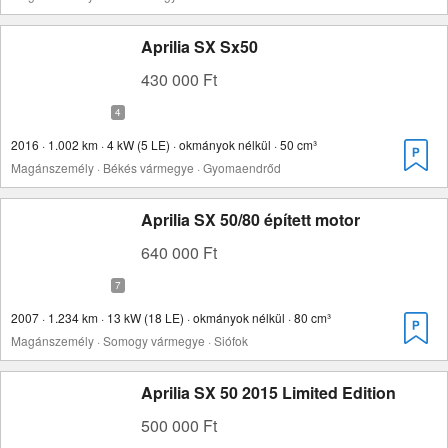
Aprilia SX Sx50
430 000 Ft
2016 · 1.002 km · 4 kW (5 LE) · okmányok nélkül · 50 cm³
Magánszemély · Békés vármegye · Gyomaendrőd
Aprilia SX 50/80 épített motor
640 000 Ft
2007 · 1.234 km · 13 kW (18 LE) · okmányok nélkül · 80 cm³
Magánszemély · Somogy vármegye · Siófok
Aprilia SX 50 2015 Limited Edition
500 000 Ft