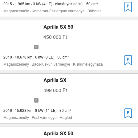
2015 · 1.965 km · 3 kW (4 LE) · okmányok nélkül · 50 cm³
Magánszemély · Komárom-Esztergom vármegye · Bábolna
Aprilia SX 50
450 000 Ft
2010 · 40.678 km · 6 kW (8 LE) · 50 cm³
Magánszemély · Bács-Kiskun vármegye · Kiskunfélegyháza
Aprilia SX
499 000 Ft
2016 · 15.623 km · 8 kW (11 LE) · 80 cm³
Magánszemély · Pest vármegye · Maglód
Aprilia SX 50