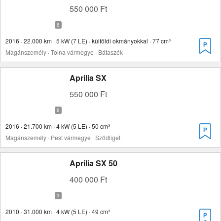
550 000 Ft
2016 · 22.000 km · 5 kW (7 LE) · külföldi okmányokkal · 77 cm³
Magánszemély · Tolna vármegye · Bátaszék
Aprilia SX
550 000 Ft
2016 · 21.700 km · 4 kW (5 LE) · 50 cm³
Magánszemély · Pest vármegye · Sződliget
Aprilia SX 50
400 000 Ft
2010 · 31.000 km · 4 kW (5 LE) · 49 cm³