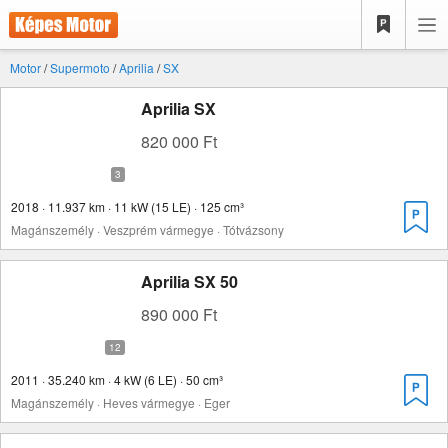
Motor
/
Supermoto
/
Aprilia
/
SX
Aprilia SX
820 000 Ft
2018 · 11.937 km · 11 kW (15 LE) · 125 cm³
Magánszemély · Veszprém vármegye · Tótvázsony
Aprilia SX 50
890 000 Ft
2011 · 35.240 km · 4 kW (6 LE) · 50 cm³
Magánszemély · Heves vármegye · Eger