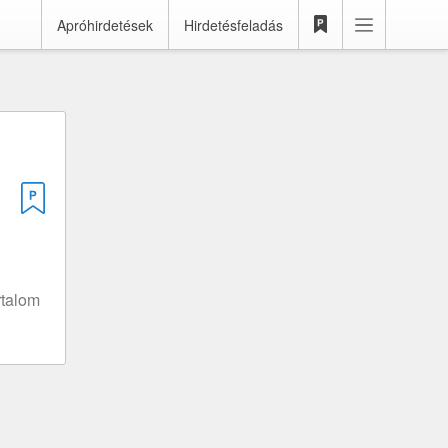
Apróhirdetések
Hirdetésfeladás
rtalom