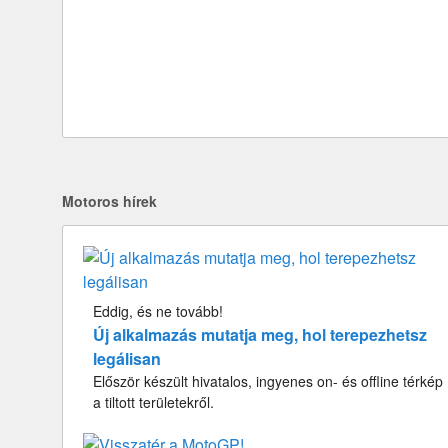
Motoros hírek
Eddig, és ne tovább!
Új alkalmazás mutatja meg, hol terepezhetsz
legálisan
Először készült hivatalos, ingyenes on- és offline térkép
a tiltott területekről.