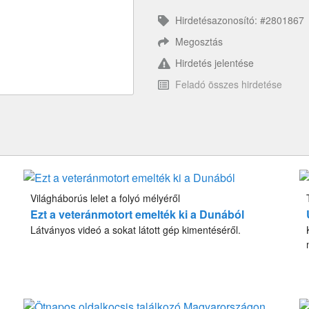
Hirdetésazonosító: #2801867
Megosztás
Hirdetés jelentése
Feladó összes hirdetése
Világháborús lelet a folyó mélyéről
Ezt a veteránmotort emelték ki a Dunából
Látványos videó a sokat látott gép kimentéséről.