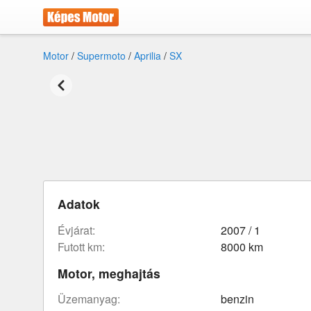
Motor
/
Supermoto
/
Aprilia
/
SX
Adatok
évjárat:
2007 / 1
futott km:
8000 km
Motor, meghajtás
üzemanyag:
benzin