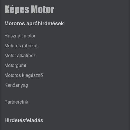
Motoros apróhirdetések
Használt motor
Motoros ruházat
Motor alkatrész
Motorgumi
Motoros kiegészítő
Kenőanyag
Partnereink
Hirdetésfeladás