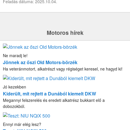
Feladás dátuma: 2025.10.04.
Motoros hírek
Ne maradj le!
Jönnek az őszi Old Motors-börzék
Ha veteránmotort, alkatrészt vagy régiséget keresel, ne hagyd ki!
Jó kezekben
Kiderült, mit rejtett a Dunából kiemelt DKW
Megannyi felszerelés és eredeti alkatrész bukkant elő a
dobozokból.
Ennyi már elég lesz?