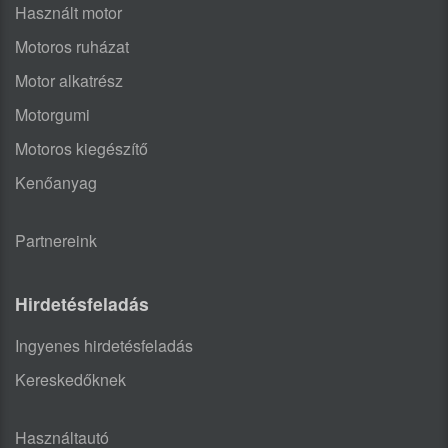
Használt motor
Motoros ruházat
Motor alkatrész
Motorgumi
Motoros kiegészítő
Kenőanyag
Partnereink
Hirdetésfeladás
Ingyenes hirdetésfeladás
Kereskedőknek
Használtautó