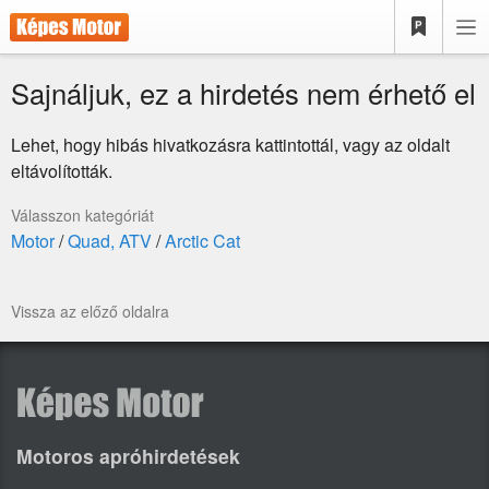
Sajnáljuk, ez a hirdetés nem érhető el
Lehet, hogy hibás hivatkozásra kattintottál, vagy az oldalt
eltávolították.
Válasszon kategóriát
Motor
/
Quad, ATV
/
Arctic Cat
Vissza az előző oldalra
Motoros apróhirdetések