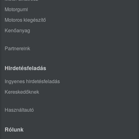
Motorgumi
Motoros kiegészítő
Kenőanyag
Partnereink
Hirdetésfeladás
Ingyenes hirdetésfeladás
Kereskedőknek
Használtautó
Rólunk