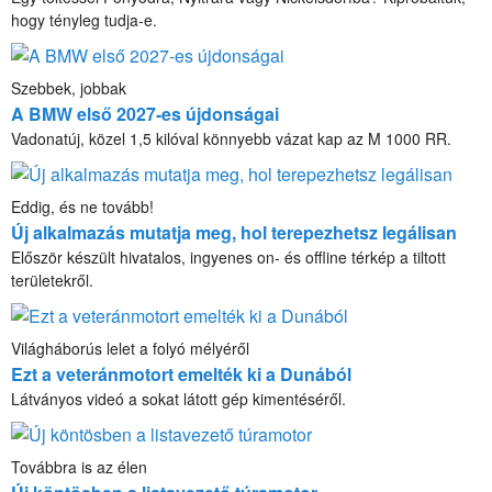
hogy tényleg tudja-e.
Szebbek, jobbak
A BMW első 2027-es újdonságai
Vadonatúj, közel 1,5 kilóval könnyebb vázat kap az M 1000 RR.
Eddig, és ne tovább!
Új alkalmazás mutatja meg, hol terepezhetsz legálisan
Először készült hivatalos, ingyenes on- és offline térkép a tiltott
területekről.
Világháborús lelet a folyó mélyéről
Ezt a veteránmotort emelték ki a Dunából
Látványos videó a sokat látott gép kimentéséről.
Továbbra is az élen