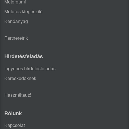
Motorgumi
Motoros kiegészítő
Kenőanyag
Partnereink
Hirdetésfeladás
Ingyenes hirdetésfeladás
Kereskedőknek
Használtautó
Rólunk
Kapcsolat