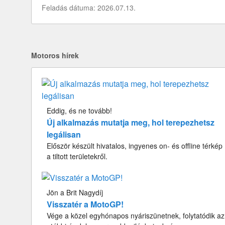
Feladás dátuma: 2026.07.13.
Motoros hírek
Eddig, és ne tovább!
Új alkalmazás mutatja meg, hol terepezhetsz
legálisan
Először készült hivatalos, ingyenes on- és offline térkép
a tiltott területekről.
Jön a Brit Nagydíj
Visszatér a MotoGP!
Vége a közel egyhónapos nyáriszünetnek, folytatódik az