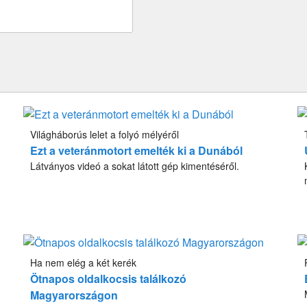
Világháborús lelet a folyó mélyéről
Ezt a veteránmotort emelték ki a Dunából
Látványos videó a sokat látott gép kimentéséről.
Ha nem elég a két kerék
Ötnapos oldalkocsis találkozó
Magyarországon