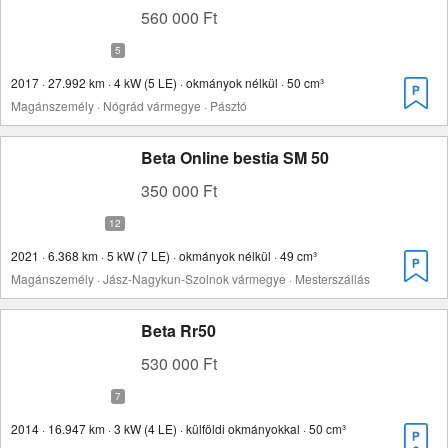
560 000 Ft
2017 · 27.992 km · 4 kW (5 LE) · okmányok nélkül · 50 cm³
Magánszemély · Nógrád vármegye · Pásztó
Beta Online bestia SM 50
350 000 Ft
2021 · 6.368 km · 5 kW (7 LE) · okmányok nélkül · 49 cm³
Magánszemély · Jász-Nagykun-Szolnok vármegye · Mesterszállás
Beta Rr50
530 000 Ft
2014 · 16.947 km · 3 kW (4 LE) · külföldi okmányokkal · 50 cm³