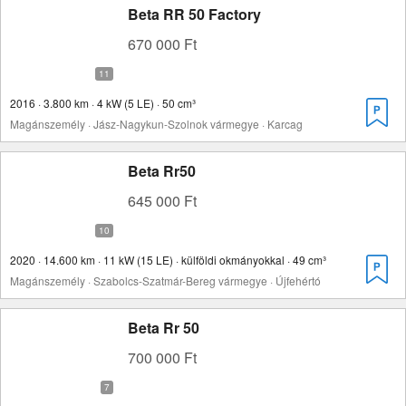
Beta RR 50 Factory
670 000 Ft
2016 · 3.800 km · 4 kW (5 LE) · 50 cm³
Magánszemély · Jász-Nagykun-Szolnok vármegye · Karcag
Beta Rr50
645 000 Ft
2020 · 14.600 km · 11 kW (15 LE) · külföldi okmányokkal · 49 cm³
Magánszemély · Szabolcs-Szatmár-Bereg vármegye · Újfehértó
Beta Rr 50
700 000 Ft