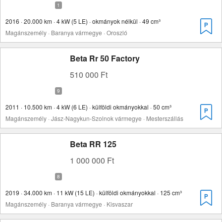
2016 · 20.000 km · 4 kW (5 LE) · okmányok nélkül · 49 cm³
Magánszemély · Baranya vármegye · Oroszló
Beta Rr 50 Factory
510 000 Ft
2011 · 10.500 km · 4 kW (6 LE) · külföldi okmányokkal · 50 cm³
Magánszemély · Jász-Nagykun-Szolnok vármegye · Mesterszállás
Beta RR 125
1 000 000 Ft
2019 · 34.000 km · 11 kW (15 LE) · külföldi okmányokkal · 125 cm³
Magánszemély · Baranya vármegye · Kisvaszar