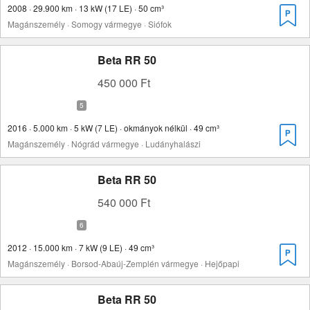
2008 · 29.900 km · 13 kW (17 LE) · 50 cm³
Magánszemély · Somogy vármegye · Siófok
Beta RR 50
450 000 Ft
2016 · 5.000 km · 5 kW (7 LE) · okmányok nélkül · 49 cm³
Magánszemély · Nógrád vármegye · Ludányhalászi
Beta RR 50
540 000 Ft
2012 · 15.000 km · 7 kW (9 LE) · 49 cm³
Magánszemély · Borsod-Abaúj-Zemplén vármegye · Hejőpapi
Beta RR 50