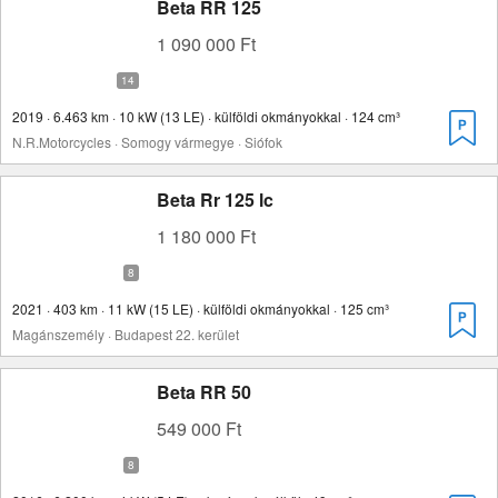
Beta RR 125
1 090 000 Ft
2019 · 6.463 km · 10 kW (13 LE) · külföldi okmányokkal · 124 cm³
N.R.Motorcycles · Somogy vármegye · Siófok
Beta Rr 125 lc
1 180 000 Ft
2021 · 403 km · 11 kW (15 LE) · külföldi okmányokkal · 125 cm³
Magánszemély · Budapest 22. kerület
Beta RR 50
549 000 Ft