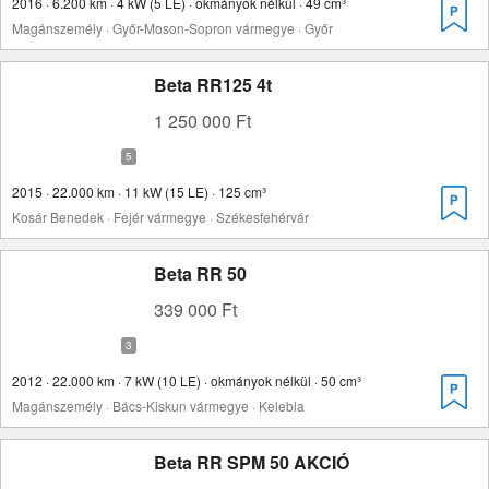
2016 · 6.200 km · 4 kW (5 LE) · okmányok nélkül · 49 cm³
Magánszemély · Győr-Moson-Sopron vármegye · Győr
Beta RR125 4t
1 250 000 Ft
2015 · 22.000 km · 11 kW (15 LE) · 125 cm³
Kosár Benedek · Fejér vármegye · Székesfehérvár
Beta RR 50
339 000 Ft
2012 · 22.000 km · 7 kW (10 LE) · okmányok nélkül · 50 cm³
Magánszemély · Bács-Kiskun vármegye · Kelebia
Beta RR SPM 50 AKCIÓ