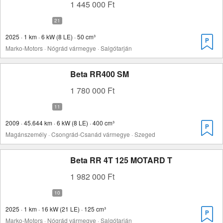
1 445 000 Ft
2025 · 1 km · 6 kW (8 LE) · 50 cm³
Marko-Motors · Nógrád vármegye · Salgótarján
Beta RR400 SM
1 780 000 Ft
2009 · 45.644 km · 6 kW (8 LE) · 400 cm³
Magánszemély · Csongrád-Csanád vármegye · Szeged
Beta RR 4T 125 MOTARD T
1 982 000 Ft
2025 · 1 km · 16 kW (21 LE) · 125 cm³
Marko-Motors · Nógrád vármegye · Salgótarján