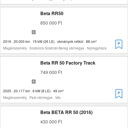
Beta RR50
850 000 Ft
2016 · 20.000 km · 19 kW (26 LE) · okmányok nélkül · 88 cm³
Magánszemély · Szabolcs-Szatmár-Bereg vármegye · Nyíregyháza
Beta RR 50 Factory Track
749 000 Ft
2020 · 20.117 km · 6 kW (8 LE) · 49 cm³
Magánszemély · Pest vármegye · Vác
Beta BETA RR 50 (2016)
430 000 Ft