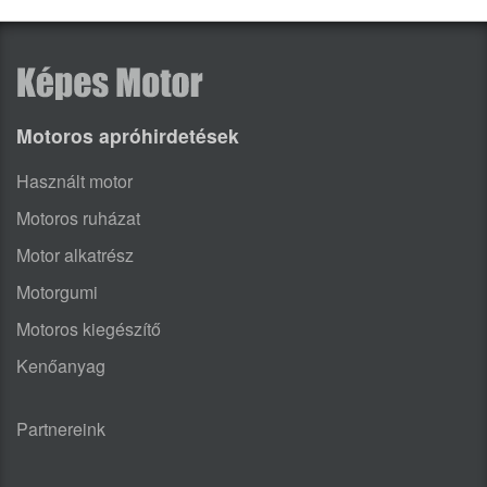
Motoros apróhirdetések
Használt motor
Motoros ruházat
Motor alkatrész
Motorgumi
Motoros kiegészítő
Kenőanyag
Partnereink