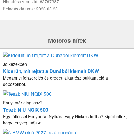
Hirdetésazonosító: #2797387
Feladás dátuma: 2026.03.23.
Motoros hírek
Jó kezekben
Kiderült, mit rejtett a Dunából kiemelt DKW
Megannyi felszerelés és eredeti alkatrész bukkant elő a
dobozokból.
Ennyi már elég lesz?
Teszt: NIU NQiX 500
Egy töltéssel Fonyódra, Nyitrára vagy Nickelsdorfba? Kipróbáltuk,
hogy tényleg tudja-e.