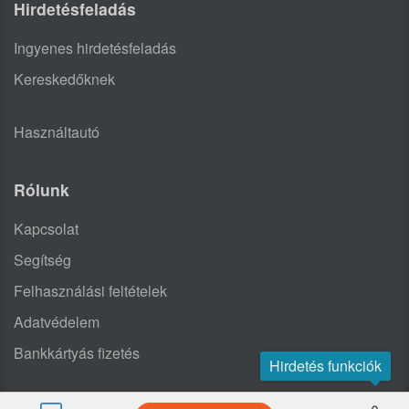
Hirdetésfeladás
Ingyenes hirdetésfeladás
Kereskedőknek
Használtautó
Rólunk
Kapcsolat
Segítség
Felhasználási feltételek
Adatvédelem
Bankkártyás fizetés
Hirdetés funkciók