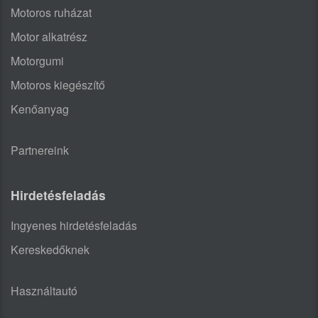
Motoros ruházat
Motor alkatrész
Motorgumi
Motoros kiegészítő
Kenőanyag
Partnereink
Hirdetésfeladás
Ingyenes hirdetésfeladás
Kereskedőknek
Használtautó