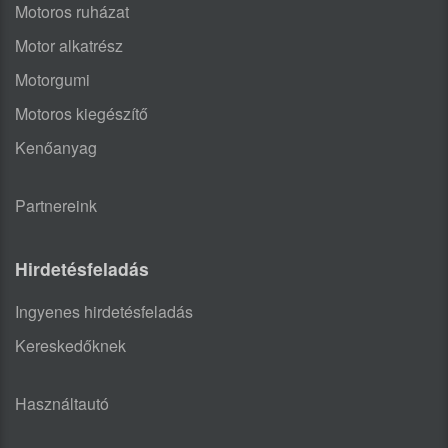
Motoros ruházat
Motor alkatrész
Motorgumi
Motoros kiegészítő
Kenőanyag
Partnereink
Hirdetésfeladás
Ingyenes hirdetésfeladás
Kereskedőknek
Használtautó