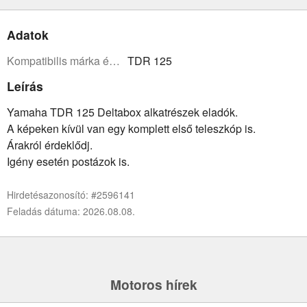
Adatok
Kompatibilis márka és modell:
TDR 125
Leírás
Yamaha TDR 125 Deltabox alkatrészek eladók.
A képeken kívül van egy komplett első teleszkóp is.
Árakról érdeklődj.
Igény esetén postázok is.
Hirdetésazonosító: #2596141
Feladás dátuma: 2026.08.08.
Motoros hírek