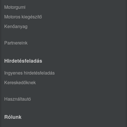
Motorgumi
Motoros kiegészítő
Kenőanyag
Partnereink
Hirdetésfeladás
Ingyenes hirdetésfeladás
Kereskedőknek
Használtautó
Rólunk