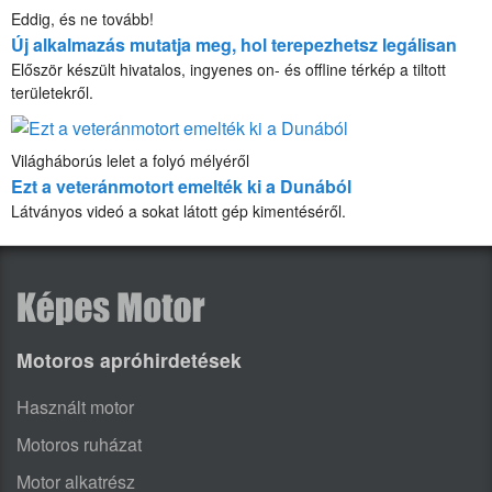
Eddig, és ne tovább!
Új alkalmazás mutatja meg, hol terepezhetsz legálisan
Először készült hivatalos, ingyenes on- és offline térkép a tiltott
területekről.
Világháborús lelet a folyó mélyéről
Ezt a veteránmotort emelték ki a Dunából
Látványos videó a sokat látott gép kimentéséről.
Motoros apróhirdetések
Használt motor
Motoros ruházat
Motor alkatrész