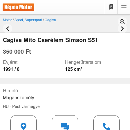
Motor
/
Sport, Supersport
/
Cagiva
Cagiva Mito Cserélem Simson S51
350 000 Ft
Évjárat
Hengerűrtartalom
1991 / 6
125 cm³
Hirdető
Magánszemély
HU · Pest vármegye