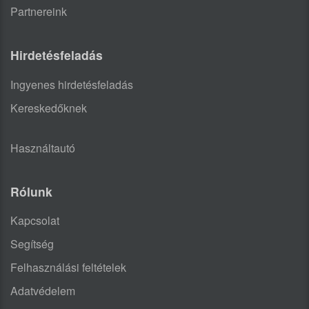
Partnereink
Hirdetésfeladás
Ingyenes hirdetésfeladás
Kereskedőknek
Használtautó
Rólunk
Kapcsolat
Segítség
Felhasználási feltételek
Adatvédelem