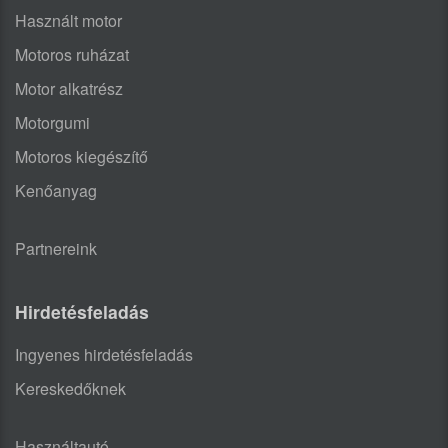
Használt motor
Motoros ruházat
Motor alkatrész
Motorgumi
Motoros kiegészítő
Kenőanyag
Partnereink
Hirdetésfeladás
Ingyenes hirdetésfeladás
Kereskedőknek
Használtautó