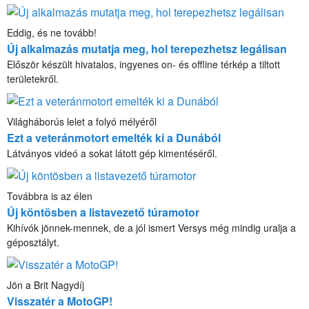
Eddig, és ne tovább!
Új alkalmazás mutatja meg, hol terepezhetsz legálisan
Először készült hivatalos, ingyenes on- és offline térkép a tiltott
területekről.
Világháborús lelet a folyó mélyéről
Ezt a veteránmotort emelték ki a Dunából
Látványos videó a sokat látott gép kimentéséről.
Továbbra is az élen
Új köntösben a listavezető túramotor
Kihívók jönnek-mennek, de a jól ismert Versys még mindig uralja a
géposztályt.
Jön a Brit Nagydíj
Visszatér a MotoGP!