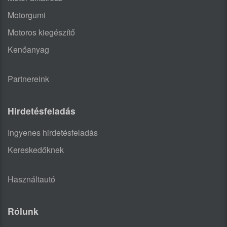
Motorgumi
Motoros kiegészítő
Kenőanyag
Partnereink
Hirdetésfeladás
Ingyenes hirdetésfeladás
Kereskedőknek
Használtautó
Rólunk