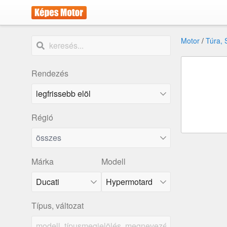
Motor
/
Túra, 
Rendezés
Régió
összes
Márka
Modell
Ducati
Hypermotard
Típus, változat