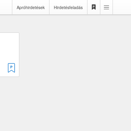
Apróhirdetések
Hirdetésfeladás