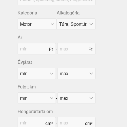
Kategória
Alkategória
Ár
-
Évjárat
-
Futott km
-
Hengerűrtartalom
-