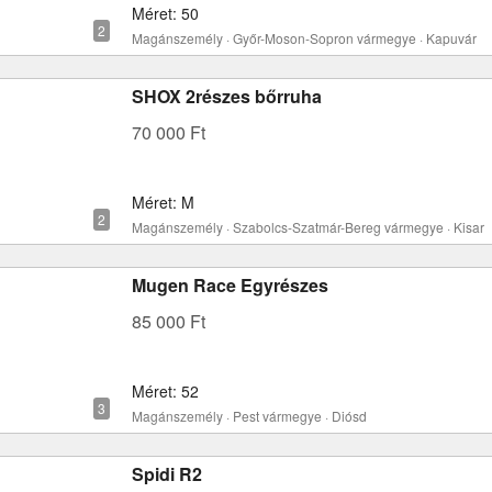
Méret: 50
Magánszemély · Győr-Moson-Sopron vármegye · Kapuvár
SHOX 2részes bőrruha
70 000 Ft
Méret: M
Magánszemély · Szabolcs-Szatmár-Bereg vármegye · Kisar
Mugen Race Egyrészes
85 000 Ft
Méret: 52
Magánszemély · Pest vármegye · Diósd
Spidi R2