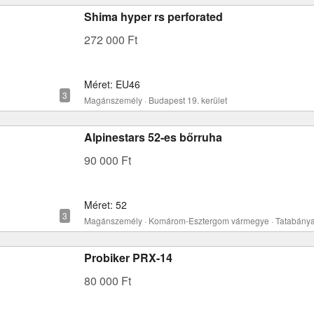
Shima hyper rs perforated
272 000 Ft
Méret: EU46
Magánszemély · Budapest 19. kerület
Alpinestars 52-es bőrruha
90 000 Ft
Méret: 52
Magánszemély · Komárom-Esztergom vármegye · Tatabány
Probiker PRX-14
80 000 Ft