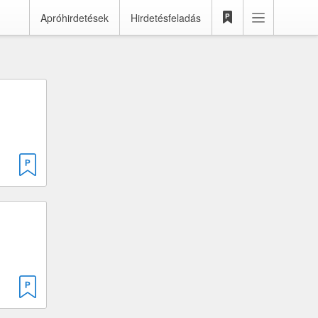
Apróhirdetések
Hirdetésfeladás