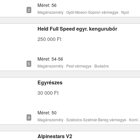
Méret: 56
Magánszemély · Győr-Moson-Sopron vármegye · Nyúl
Held Full Speed egyr. kengurubőr
250 000 Ft
Méret: 54-56
Magánszemély · Pest vármegye · Budaörs
Egyrészes
30 000 Ft
Méret: 50
Magánszemély · Szabolcs-Szatmár-Bere
Alpinestars V2