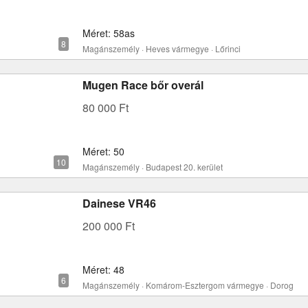
Méret: 58as
Magánszemély · Heves vármegye · Lőrinci
Mugen Race bőr overál
80 000 Ft
Méret: 50
Magánszemély · Budapest 20. kerület
Dainese VR46
200 000 Ft
Méret: 48
Magánszemély · Komárom-Esztergom vármegye · Dorog