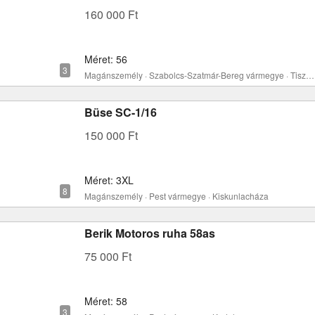
160 000 Ft
Méret: 56
Magánszemély · Szabolcs-Szatmár-Bereg vármegye · Tiszacsécse
Büse SC-1/16
150 000 Ft
Méret: 3XL
Magánszemély · Pest vármegye · Kiskunlacháza
Berik Motoros ruha 58as
75 000 Ft
Méret: 58