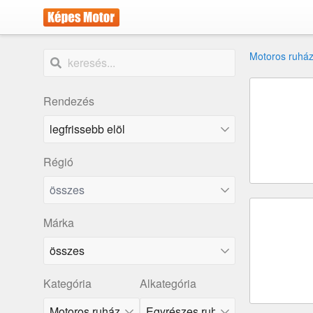
Motoros ruház
Rendezés
Régió
összes
Márka
összes
Kategória
Alkategória