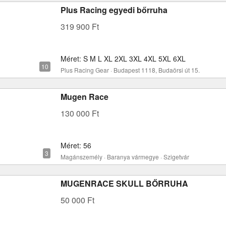
Plus Racing egyedi bőrruha
319 900 Ft
Méret: S M L XL 2XL 3XL 4XL 5XL 6XL
Plus Racing Gear · Budapest 1118, Budaörsi út 15.
Mugen Race
130 000 Ft
Méret: 56
Magánszemély · Baranya vármegye · Szigetvár
MUGENRACE SKULL BŐRRUHA
50 000 Ft