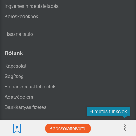
Ingyenes hirdetésfeladás
Kereskedőknek
Használtautó
Rólunk
Kapcsolat
Segítség
Felhasználási feltételek
Adatvédelem
Bankkártyás fizetés
Hirdetés funkciók
Kapcsolatfelvétel