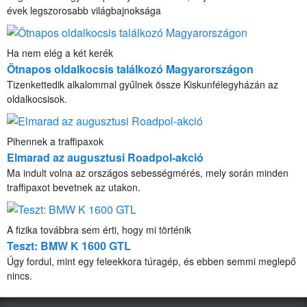
évek legszorosabb világbajnoksága
Ha nem elég a két kerék
Ötnapos oldalkocsis találkozó Magyarországon
Tizenkettedik alkalommal gyűlnek össze Kiskunfélegyházán az
oldalkocsisok.
Pihennek a traffipaxok
Elmarad az augusztusi Roadpol-akció
Ma indult volna az országos sebességmérés, mely során minden
traffipaxot bevetnek az utakon.
A fizika továbbra sem érti, hogy mi történik
Teszt: BMW K 1600 GTL
Úgy fordul, mint egy feleekkora túragép, és ebben semmi meglepő
nincs.