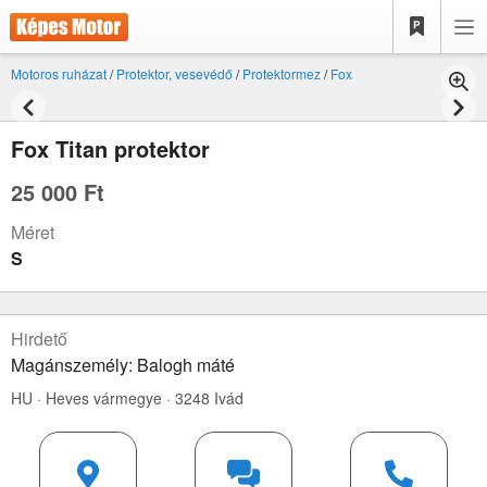
Motoros ruházat
/
Protektor, vesevédő
/
Protektormez
/
Fox
Fox Titan protektor
25 000 Ft
Méret
S
Hirdető
Magánszemély: Balogh máté
HU · Heves vármegye · 3248 Ivád