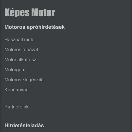
Motoros apróhirdetések
Használt motor
Motoros ruházat
Motor alkatrész
Motorgumi
Motoros kiegészítő
Kenőanyag
Partnereink
Hirdetésfeladás