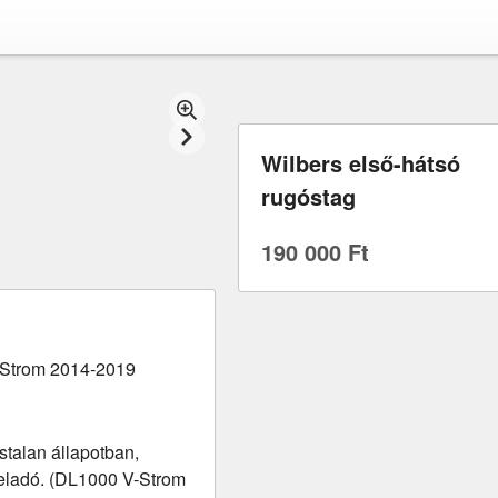
Wilbers első-hátsó
rugóstag
190 000 Ft
-Strom 2014-2019
stalan állapotban,
 eladó. (DL1000 V-Strom