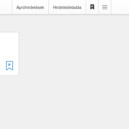
Apróhirdetések
Hirdetésfeladás