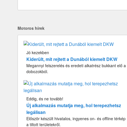
Motoros hírek
Jó kezekben
Kiderült, mit rejtett a Dunából kiemelt DKW
Megannyi felszerelés és eredeti alkatrész bukkant elő a
dobozokból.
Eddig, és ne tovább!
Új alkalmazás mutatja meg, hol terepezhetsz
legálisan
Először készült hivatalos, ingyenes on- és offline térkép
a tiltott területekről.