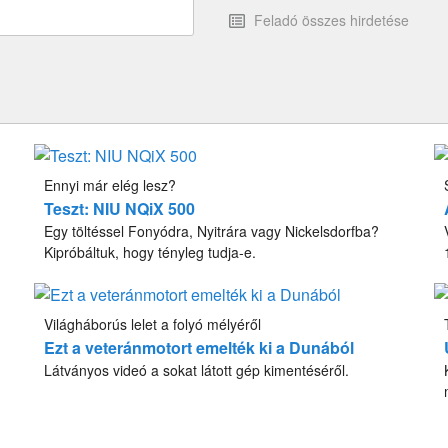
Feladó összes hirdetése
Ennyi már elég lesz?
Teszt: NIU NQiX 500
Egy töltéssel Fonyódra, Nyitrára vagy Nickelsdorfba?
Kipróbáltuk, hogy tényleg tudja-e.
Világháborús lelet a folyó mélyéről
Ezt a veteránmotort emelték ki a Dunából
Látványos videó a sokat látott gép kimentéséről.