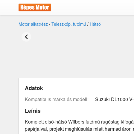
Motor alkatrész
/
Teleszkóp, futómű
/
Hátsó
Adatok
Kompatibilis márka és modell:
Suzuki DL1000 V
Leírás
Komplett első-hátsó Wilbers futómű rugóstag kifogá
papírjaival, projekt meghiúsulás miatt harmad áron