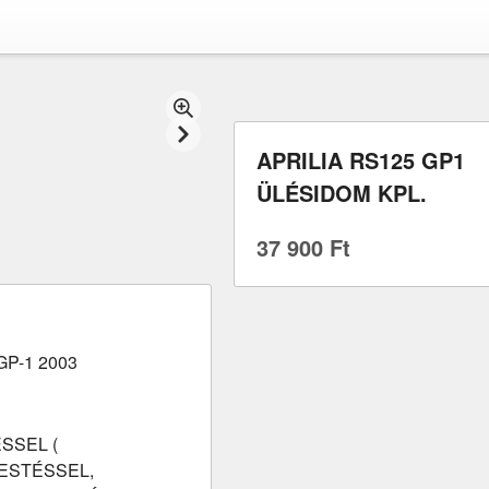
APRILIA RS125 GP1
ÜLÉSIDOM KPL.
37 900 Ft
GP-1 2003
SSEL (
FESTÉSSEL,