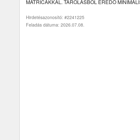
MATRICÁKKAL. TÁROLÁSBÓL EREDŐ MINIMÁL
Hirdetésazonosító: #2241225
Feladás dátuma: 2026.07.08.