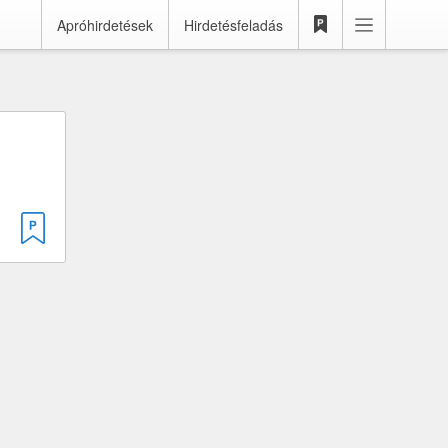
Apróhirdetések
Hirdetésfeladás