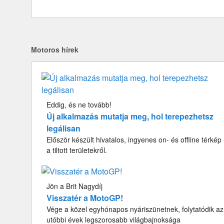
Motoros hírek
Eddig, és ne tovább!
Új alkalmazás mutatja meg, hol terepezhetsz
legálisan
Először készült hivatalos, ingyenes on- és offline térkép
a tiltott területekről.
Jön a Brit Nagydíj
Visszatér a MotoGP!
Vége a közel egyhónapos nyáriszünetnek, folytatódik az
utóbbi évek legszorosabb világbajnoksága