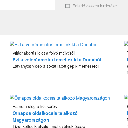
Feladó összes hirdetése
Világháborús lelet a folyó mélyéről
Ezt a veteránmotort emelték ki a Dunából
Látványos videó a sokat látott gép kimentéséről.
Ha nem elég a két kerék
Ötnapos oldalkocsis találkozó
Magyarországon
Tizenkettedik alkalommal gyűlnek össze