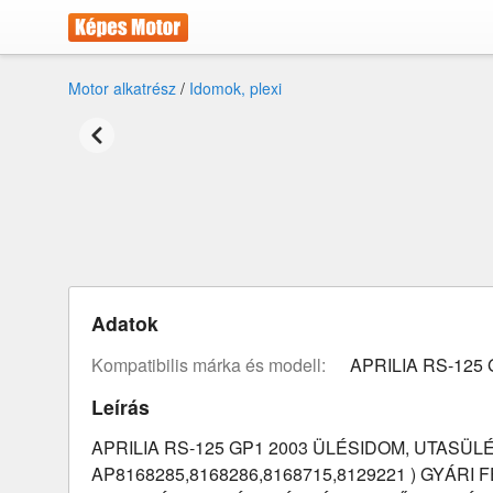
Motor alkatrész
/
Idomok, plexi
Adatok
Kompatibilis márka és modell:
APRILIA RS-125 
Leírás
APRILIA RS-125 GP1 2003 ÜLÉSIDOM, UTASÜLÉ
AP8168285,8168286,8168715,8129221 ) GYÁRI 