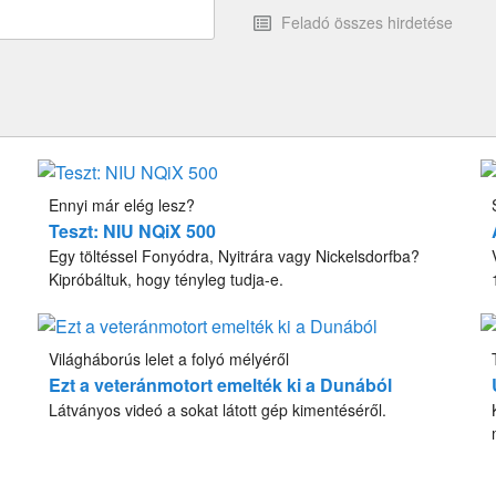
Feladó összes hirdetése
Ennyi már elég lesz?
Teszt: NIU NQiX 500
Egy töltéssel Fonyódra, Nyitrára vagy Nickelsdorfba?
Kipróbáltuk, hogy tényleg tudja-e.
Világháborús lelet a folyó mélyéről
Ezt a veteránmotort emelték ki a Dunából
Látványos videó a sokat látott gép kimentéséről.