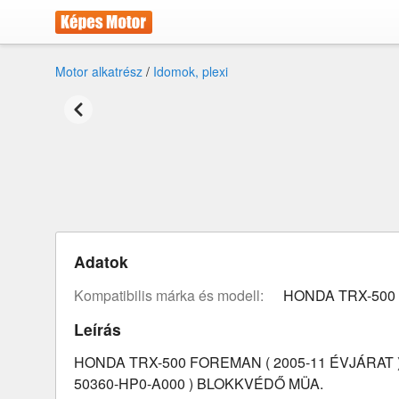
Motor alkatrész
/
Idomok, plexi
Adatok
Kompatibilis márka és modell:
HONDA TRX-50
Leírás
HONDA TRX-500 FOREMAN ( 2005-11 ÉVJÁRAT )
50360-HP0-A000 ) BLOKKVÉDŐ MÜA.