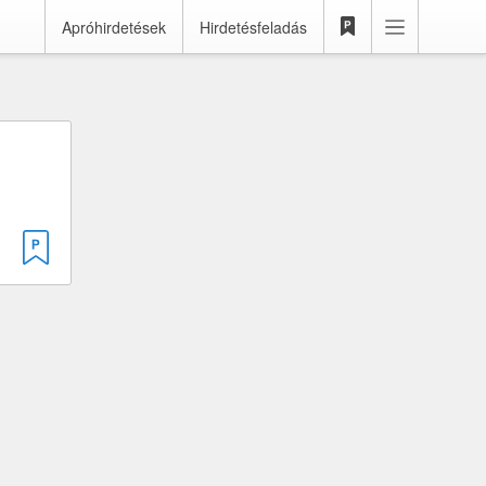
Apróhirdetések
Hirdetésfeladás