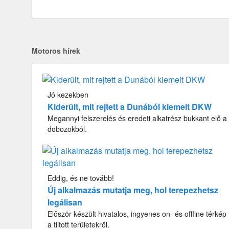
Motoros hírek
Jó kezekben
Kiderült, mit rejtett a Dunából kiemelt DKW
Megannyi felszerelés és eredeti alkatrész bukkant elő a
dobozokból.
Eddig, és ne tovább!
Új alkalmazás mutatja meg, hol terepezhetsz
legálisan
Először készült hivatalos, ingyenes on- és offline térkép
a tiltott területekről.