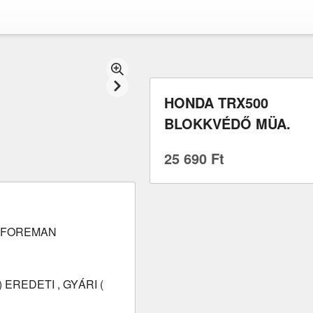
HONDA TRX500
BLOKKVÉDŐ MÜA.
25 690 Ft
0 FOREMAN
 EREDETI , GYÁRI (