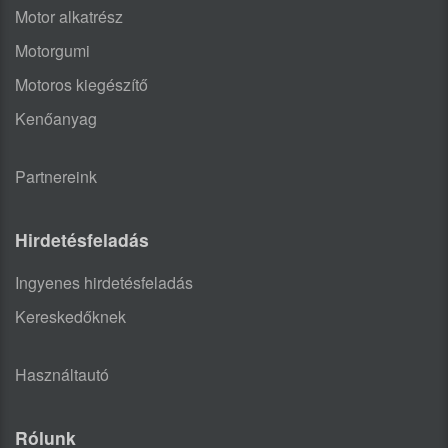
Motor alkatrész
Motorgumi
Motoros kiegészítő
Kenőanyag
Partnereink
Hirdetésfeladás
Ingyenes hirdetésfeladás
Kereskedőknek
Használtautó
Rólunk