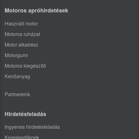
Motoros apróhirdetések
Használt motor
Motoros ruházat
Motor alkatrész
Motorgumi
Motoros kiegészítő
Kenőanyag
Partnereink
Hirdetésfeladás
Ingyenes hirdetésfeladás
Kereskedőknek