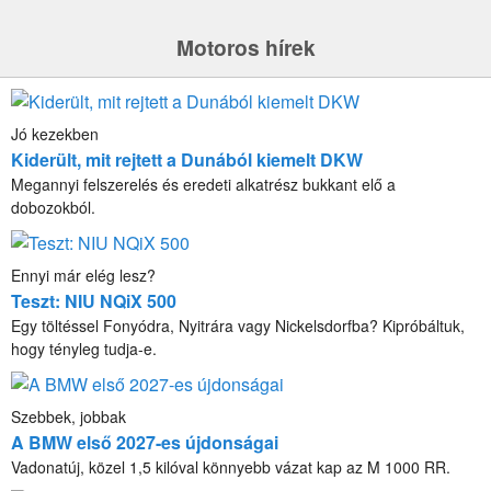
Motoros hírek
Jó kezekben
Kiderült, mit rejtett a Dunából kiemelt DKW
Megannyi felszerelés és eredeti alkatrész bukkant elő a
dobozokból.
Ennyi már elég lesz?
Teszt: NIU NQiX 500
Egy töltéssel Fonyódra, Nyitrára vagy Nickelsdorfba? Kipróbáltuk,
hogy tényleg tudja-e.
Szebbek, jobbak
A BMW első 2027-es újdonságai
Vadonatúj, közel 1,5 kilóval könnyebb vázat kap az M 1000 RR.