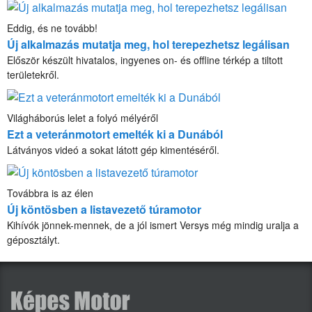
Eddig, és ne tovább!
Új alkalmazás mutatja meg, hol terepezhetsz legálisan
Először készült hivatalos, ingyenes on- és offline térkép a tiltott
területekről.
Világháborús lelet a folyó mélyéről
Ezt a veteránmotort emelték ki a Dunából
Látványos videó a sokat látott gép kimentéséről.
Továbbra is az élen
Új köntösben a listavezető túramotor
Kihívók jönnek-mennek, de a jól ismert Versys még mindig uralja a
géposztályt.