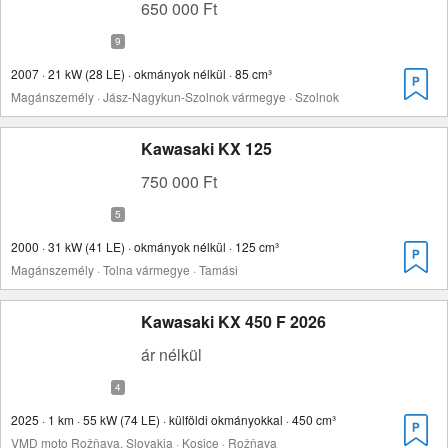
650 000 Ft
2007 · 21 kW (28 LE) · okmányok nélkül · 85 cm³
Magánszemély · Jász-Nagykun-Szolnok vármegye · Szolnok
Kawasaki KX 125
750 000 Ft
2000 · 31 kW (41 LE) · okmányok nélkül · 125 cm³
Magánszemély · Tolna vármegye · Tamási
Kawasaki KX 450 F 2026
ár nélkül
2025 · 1 km · 55 kW (74 LE) · külföldi okmányokkal · 450 cm³
VMD moto Rožňava, Slovakia · Kosice · Rožňava