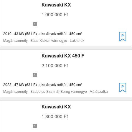
Kawasaki KX
1 000 000 Ft
2010 · 43 kW (58 LE) · okmányok nélkül · 450 cm³
Magánszemély · Bács-Kiskun vármegye · Lakitelek
Kawasaki KX 450 F
2 100 000 Ft
2023 · 47 kW (63 LE) · okmányok nélkül · 450 cm³
Magánszemély · Szabolcs-Szatmár-Bereg vármegye · Mátészalka
Kawasaki KX
1 300 000 Ft