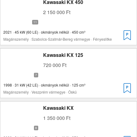
Kawasaki KX 450
2 150 000 Ft
2021 · 45 kW (60 LE) · okmányok nélkül · 450 cm³
Magánszemély · Szabolcs-Szatmár-Bereg vármegye · Fényeslitke
Kawasaki KX 125
720 000 Ft
1998 · 31 kW (42 LE) · okmányok nélkül · 125 cm³
Magánszemély · Veszprém vármegye · Öskü
Kawasaki KX
1 350 000 Ft