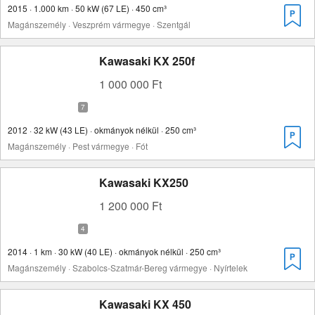
2015 · 1.000 km · 50 kW (67 LE) · 450 cm³
Magánszemély · Veszprém vármegye · Szentgál
Kawasaki KX 250f
1 000 000 Ft
2012 · 32 kW (43 LE) · okmányok nélkül · 250 cm³
Magánszemély · Pest vármegye · Fót
Kawasaki KX250
1 200 000 Ft
2014 · 1 km · 30 kW (40 LE) · okmányok nélkül · 250 cm³
Magánszemély · Szabolcs-Szatmár-Bereg vármegye · Nyírtelek
Kawasaki KX 450