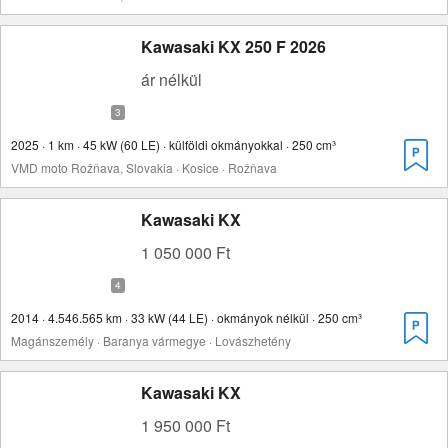
Kawasaki KX 250 F 2026
ár nélkül
2025 · 1 km · 45 kW (60 LE) · külföldi okmányokkal · 250 cm³
VMD moto Rožňava, Slovakia · Kosice · Rožňava
Kawasaki KX
1 050 000 Ft
2014 · 4.546.565 km · 33 kW (44 LE) · okmányok nélkül · 250 cm³
Magánszemély · Baranya vármegye · Lovászhetény
Kawasaki KX
1 950 000 Ft