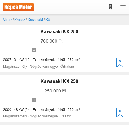
Motor
/
Krossz
/
Kawasaki
/
KX
Kawasaki KX 250f
760 000 Ft
2007 · 31 kW (42 LE) · okmányok nélkül · 250 cm³
Magánszemély · Nógrád vármegye · Őrhalom
Kawasaki KX 250
1 250 000 Ft
2000 · 48 kW (64 LE) · okmányok nélkül · 250 cm³
Magánszemély · Nógrád vármegye · Pásztó