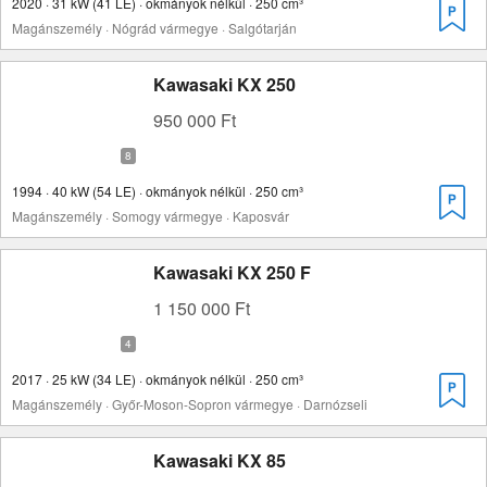
2020 · 31 kW (41 LE) · okmányok nélkül · 250 cm³
Magánszemély · Nógrád vármegye · Salgótarján
Kawasaki KX 250
950 000 Ft
1994 · 40 kW (54 LE) · okmányok nélkül · 250 cm³
Magánszemély · Somogy vármegye · Kaposvár
Kawasaki KX 250 F
1 150 000 Ft
2017 · 25 kW (34 LE) · okmányok nélkül · 250 cm³
Magánszemély · Győr-Moson-Sopron vármegye · Darnózseli
Kawasaki KX 85