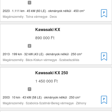
2023 · 1.111 km · 45 kW (60 LE) · okmányok nélkül · 450 cm³
Magánszemély · Tolna vármegye · Decs
Kawasaki KX
890 000 Ft
2013 · 199 km · 32 kW (43 LE) · okmányok nélkül · 250 cm³
Magánszemély · Bács-Kiskun vármegye · Szabadszállás
Kawasaki KX 250
1 450 000 Ft
2003 · 10 km · 43 kW (58 LE) · okmányok nélkül · 250 cm³
Magánszemély · Szabolcs-Szatmár-Bereg vármegye · Záhony