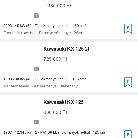
1 950 000 Ft
2023 · 45 kW (60 LE) · okmányok nélkül · 450 cm³
Enduro Motorosbolt · Baranya vármegye · Pécs
Kawasaki KX 125 2t
725 000 Ft
1998 · 30 kW (40 LE) · okmányok nélkül · 125 cm³
Magánszemély · Pest vármegye · Biatorbágy
Kawasaki KX 125
666 000 Ft
1987 · 12.345 km · 27 kW (36 LE) · okmányok nélkül · 125 cm³