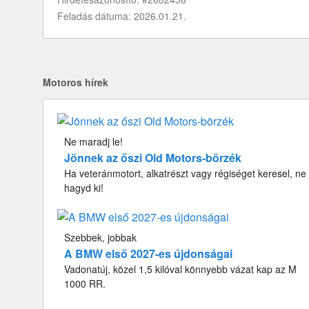
Feladás dátuma: 2026.01.21.
Motoros hírek
Ne maradj le!
Jönnek az őszi Old Motors-börzék
Ha veteránmotort, alkatrészt vagy régiséget keresel, ne
hagyd ki!
Szebbek, jobbak
A BMW első 2027-es újdonságai
Vadonatúj, közel 1,5 kilóval könnyebb vázat kap az M
1000 RR.