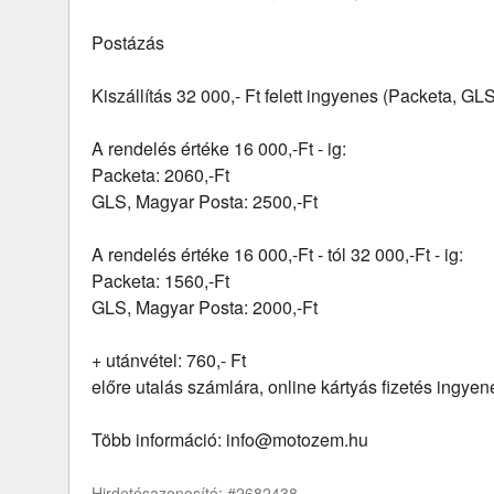
Postázás
Kiszállítás 32 000,- Ft felett ingyenes (Packeta, GL
A rendelés értéke 16 000,-Ft - ig:
Packeta: 2060,-Ft
GLS, Magyar Posta: 2500,-Ft
A rendelés értéke 16 000,-Ft - tól 32 000,-Ft - ig:
Packeta: 1560,-Ft
GLS, Magyar Posta: 2000,-Ft
+ utánvétel: 760,- Ft
előre utalás számlára, online kártyás fizetés ingyen
Több információ: info@motozem.hu
Hirdetésazonosító: #2682438