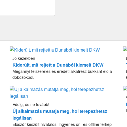
Jó kezekben
Kiderült, mit rejtett a Dunából kiemelt DKW
Megannyi felszerelés és eredeti alkatrész bukkant elő a
dobozokból.
Eddig, és ne tovább!
Új alkalmazás mutatja meg, hol terepezhetsz
legálisan
Először készült hivatalos, ingyenes on- és offline térkép