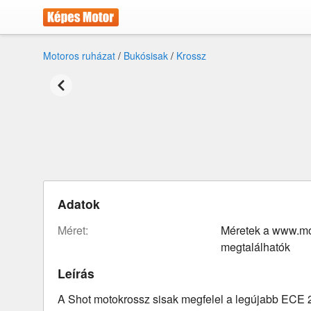
Motoros ruházat
/
Bukósisak
/
Krossz
Adatok
méret:
Méretek a www.m
megtalálhatók
Leírás
A Shot motokrossz sisak megfelel a legújabb ECE 