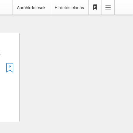
Apróhirdetések
Hirdetésfeladás
k