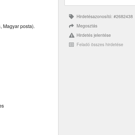
Hirdetésazonosító: #2682438
Megosztás
S, Magyar posta).
Hirdetés jelentése
Feladó összes hirdetése
es