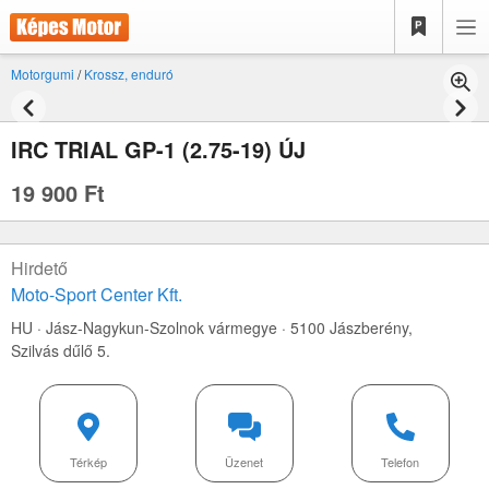
Motorgumi
/
Krossz, enduró
IRC TRIAL GP-1 (2.75-19) ÚJ
19 900 Ft
Hirdető
Moto-Sport Center Kft.
HU · Jász-Nagykun-Szolnok vármegye · 5100 Jászberény,
Szilvás dűlő 5.
Térkép
Üzenet
Telefon