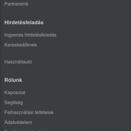
Partnereink
Hirdetésfeladás
Ingyenes hirdetésfeladás
Kereskedőknek
Használtautó
Rólunk
Kapcsolat
Segítség
Felhasználási feltételek
Adatvédelem