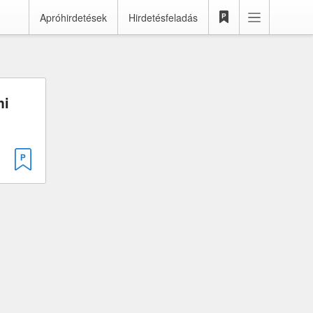
Apróhirdetések
Hirdetésfeladás
mi