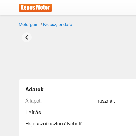
Motorgumi
/
Krossz, enduró
Adatok
állapot:
használt
Leírás
Hajdúszoboszlón átvehető