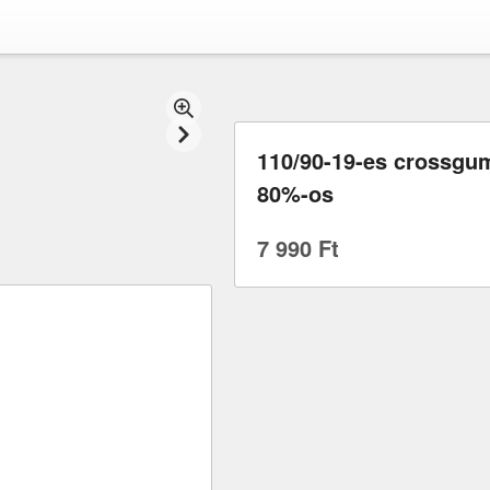
110/90-19-es crossgu
80%-os
7 990 Ft