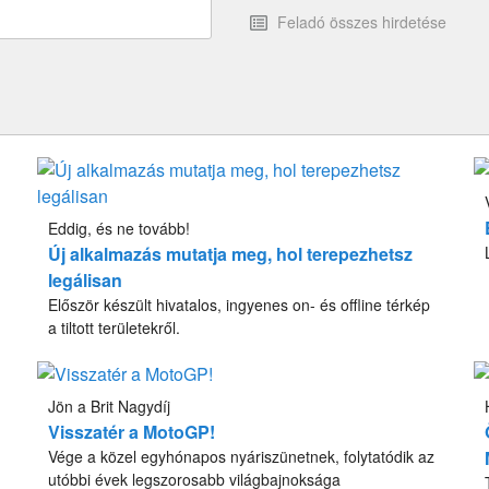
Feladó összes hirdetése
Eddig, és ne tovább!
Új alkalmazás mutatja meg, hol terepezhetsz
legálisan
Először készült hivatalos, ingyenes on- és offline térkép
a tiltott területekről.
Jön a Brit Nagydíj
Visszatér a MotoGP!
Vége a közel egyhónapos nyáriszünetnek, folytatódik az
utóbbi évek legszorosabb világbajnoksága