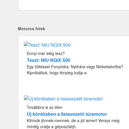
Motoros hírek
Ennyi már elég lesz?
Teszt: NIU NQiX 500
Egy töltéssel Fonyódra, Nyitrára vagy Nickelsdorfba?
Kipróbáltuk, hogy tényleg tudja-e.
Továbbra is az élen
Új köntösben a listavezető túramotor
Kihívók jönnek-mennek, de a jól ismert Versys még
mindig uralja a géposztályt.