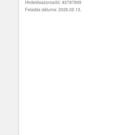
Hirdetésazonosító: #2787899
Feladás dátuma: 2026.02.13.