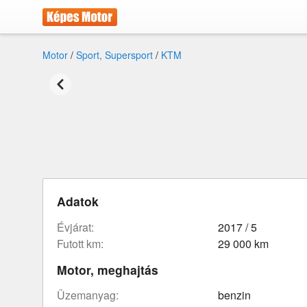
Motor
/
Sport, Supersport
/
KTM
Adatok
évjárat:
2017 / 5
futott km:
29 000 km
Motor, meghajtás
üzemanyag:
benzin