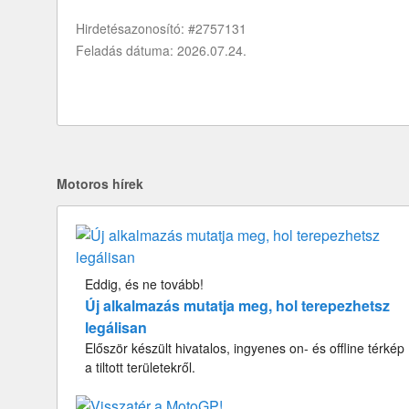
Hirdetésazonosító: #2757131
Feladás dátuma: 2026.07.24.
Motoros hírek
Eddig, és ne tovább!
Új alkalmazás mutatja meg, hol terepezhetsz
legálisan
Először készült hivatalos, ingyenes on- és offline térkép
a tiltott területekről.