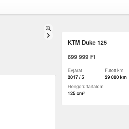
KTM Duke 125
699 999 Ft
Évjárat
Futott km
2017 / 5
29 000 km
Hengerűrtartalom
125 cm³