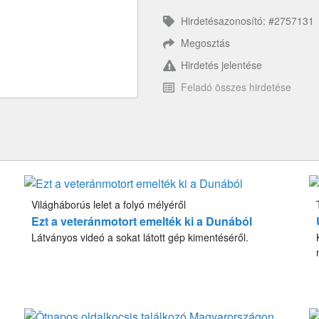
Hirdetésazonosító: #2757131
Megosztás
Hirdetés jelentése
Feladó összes hirdetése
Világháborús lelet a folyó mélyéről
Ezt a veteránmotort emelték ki a Dunából
Látványos videó a sokat látott gép kimentéséről.