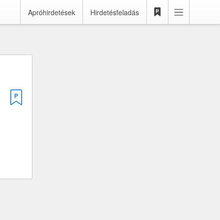
Apróhirdetések
Hirdetésfeladás