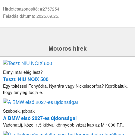
Hirdetésazonosító: #2757254
Feladás dátuma: 2025.09.25.
Motoros hírek
Ennyi már elég lesz?
Teszt: NIU NQiX 500
Egy töltéssel Fonyódra, Nyitrára vagy Nickelsdorfba? Kipróbáltuk,
hogy tényleg tudja-e.
Szebbek, jobbak
A BMW első 2027-es újdonságai
Vadonatúj, közel 1,5 kilóval könnyebb vázat kap az M 1000 RR.