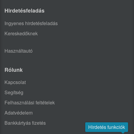
Hirdetésfeladás
Ingyenes hirdetésfeladás
Kereskedőknek
Használtautó
Rólunk
Kapcsolat
Segítség
Felhasználási feltételek
Adatvédelem
Bankkártyás fizetés
Hirdetés funkciók