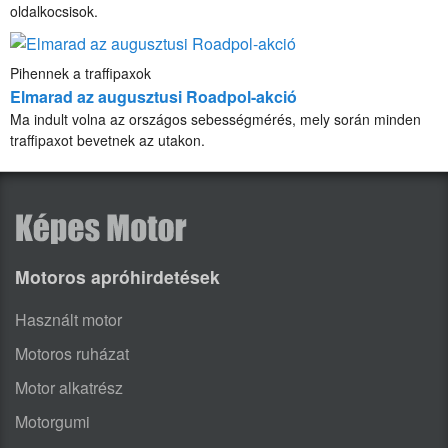
oldalkocsisok.
Pihennek a traffipaxok
Elmarad az augusztusi Roadpol-akció
Ma indult volna az országos sebességmérés, mely során minden
traffipaxot bevetnek az utakon.
Motoros apróhirdetések
Használt motor
Motoros ruházat
Motor alkatrész
Motorgumi