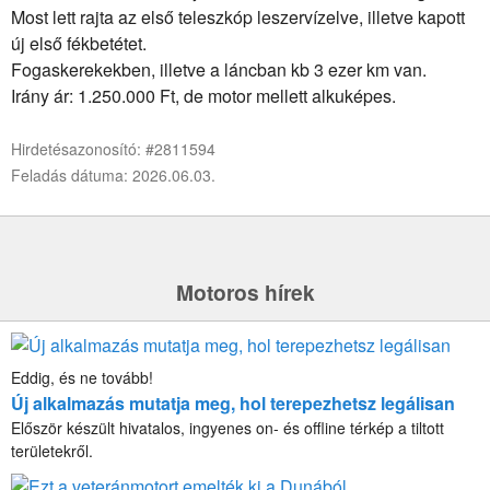
Most lett rajta az első teleszkóp leszervízelve, illetve kapott
új első fékbetétet.
Fogaskerekekben, illetve a láncban kb 3 ezer km van.
Irány ár: 1.250.000 Ft, de motor mellett alkuképes.
Hirdetésazonosító: #2811594
Feladás dátuma: 2026.06.03.
Motoros hírek
Eddig, és ne tovább!
Új alkalmazás mutatja meg, hol terepezhetsz legálisan
Először készült hivatalos, ingyenes on- és offline térkép a tiltott
területekről.