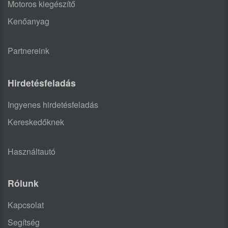
Motoros kiegészítő
Kenőanyag
Partnereink
Hirdetésfeladás
Ingyenes hirdetésfeladás
Kereskedőknek
Használtautó
Rólunk
Kapcsolat
Segítség