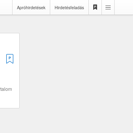
Apróhirdetések
Hirdetésfeladás
rtalom