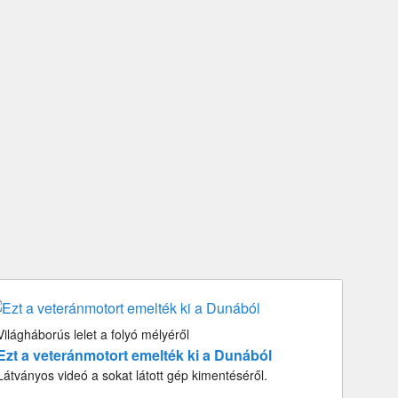
Világháborús lelet a folyó mélyéről
Ezt a veteránmotort emelték ki a Dunából
Látványos videó a sokat látott gép kimentéséről.