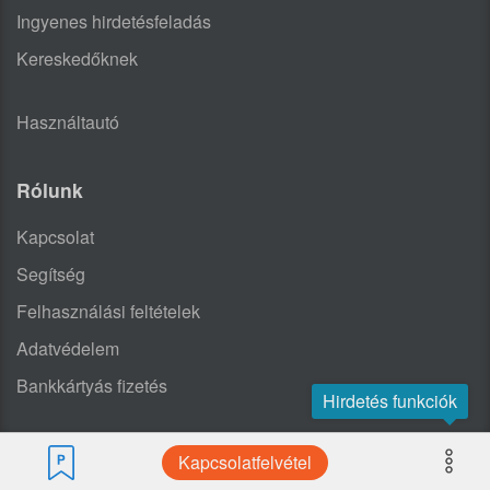
Ingyenes hirdetésfeladás
Kereskedőknek
Használtautó
Rólunk
Kapcsolat
Segítség
Felhasználási feltételek
Adatvédelem
Bankkártyás fizetés
Hirdetés funkciók
Kapcsolatfelvétel