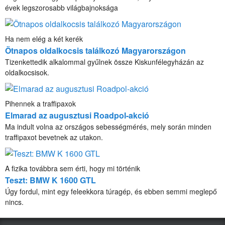
évek legszorosabb világbajnoksága
Ha nem elég a két kerék
Ötnapos oldalkocsis találkozó Magyarországon
Tizenkettedik alkalommal gyűlnek össze Kiskunfélegyházán az
oldalkocsisok.
Pihennek a traffipaxok
Elmarad az augusztusi Roadpol-akció
Ma indult volna az országos sebességmérés, mely során minden
traffipaxot bevetnek az utakon.
A fizika továbbra sem érti, hogy mi történik
Teszt: BMW K 1600 GTL
Úgy fordul, mint egy feleekkora túragép, és ebben semmi meglepő
nincs.