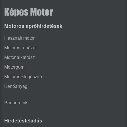
Motoros apróhirdetések
Használt motor
Motoros ruházat
Motor alkatrész
Motorgumi
Motoros kiegészítő
Kenőanyag
Partnereink
Hirdetésfeladás