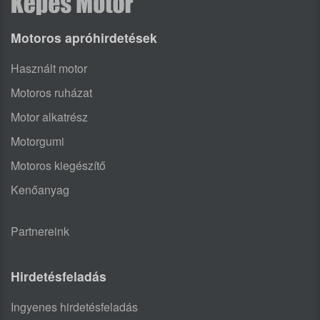
Motoros apróhirdetések
Használt motor
Motoros ruházat
Motor alkatrész
Motorgumi
Motoros kiegészítő
Kenőanyag
Partnereink
Hirdetésfeladás
Ingyenes hirdetésfeladás