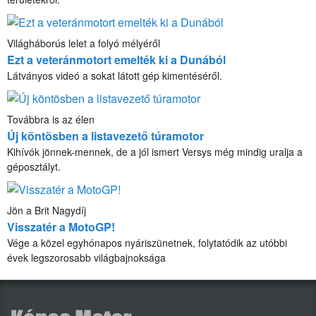
Világháborús lelet a folyó mélyéről
Ezt a veteránmotort emelték ki a Dunából
Látványos videó a sokat látott gép kimentéséről.
Továbbra is az élen
Új köntösben a listavezető túramotor
Kihívók jönnek-mennek, de a jól ismert Versys még mindig uralja a
géposztályt.
Jön a Brit Nagydíj
Visszatér a MotoGP!
Vége a közel egyhónapos nyáriszünetnek, folytatódik az utóbbi
évek legszorosabb világbajnoksága