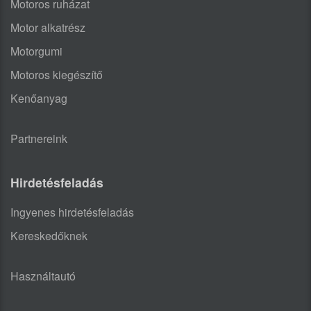
Motoros ruházat
Motor alkatrész
Motorgumi
Motoros kiegészítő
Kenőanyag
Partnereink
Hirdetésfeladás
Ingyenes hirdetésfeladás
Kereskedőknek
Használtautó