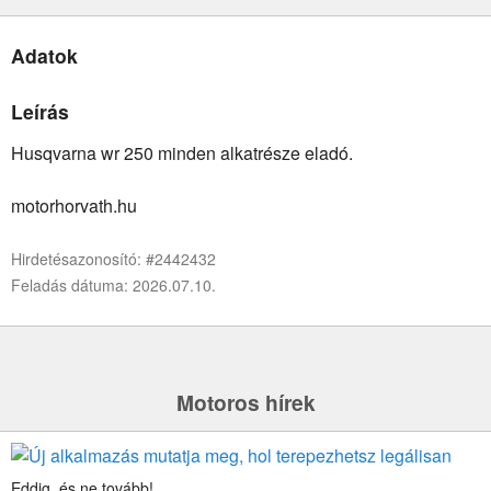
Adatok
Leírás
Husqvarna wr 250 minden alkatrésze eladó.
motorhorvath.hu
Hirdetésazonosító: #2442432
Feladás dátuma: 2026.07.10.
Motoros hírek
Eddig, és ne tovább!