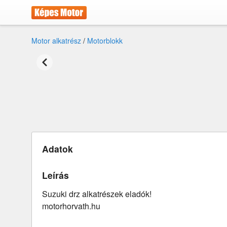
Motor alkatrész
/
Motorblokk
Adatok
Leírás
Suzuki drz alkatrészek eladók!
motorhorvath.hu