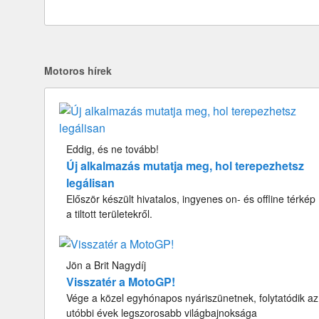
Motoros hírek
Eddig, és ne tovább!
Új alkalmazás mutatja meg, hol terepezhetsz
legálisan
Először készült hivatalos, ingyenes on- és offline térkép
a tiltott területekről.
Jön a Brit Nagydíj
Visszatér a MotoGP!
Vége a közel egyhónapos nyáriszünetnek, folytatódik az
utóbbi évek legszorosabb világbajnoksága