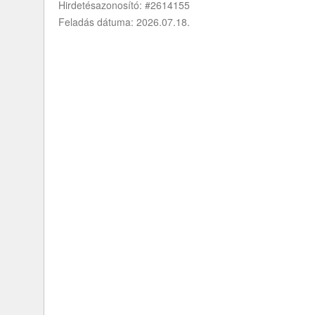
Hirdetésazonosító: #2614155
Feladás dátuma: 2026.07.18.