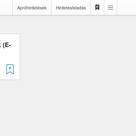
Apróhirdetések
Hirdetésfeladás
 (E-