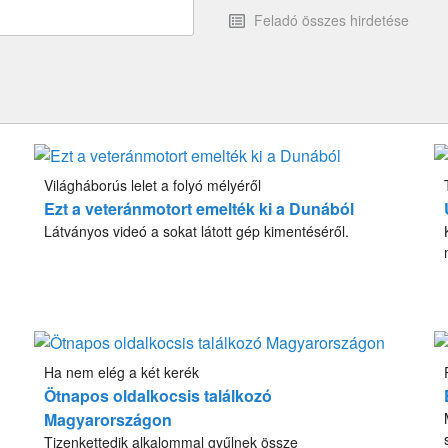
Feladó összes hirdetése
Világháborús lelet a folyó mélyéről
Ezt a veteránmotort emelték ki a Dunából
Látványos videó a sokat látott gép kimentéséről.
Ha nem elég a két kerék
Ötnapos oldalkocsis találkozó
Magyarországon
Tizenkettedik alkalommal gyűlnek össze